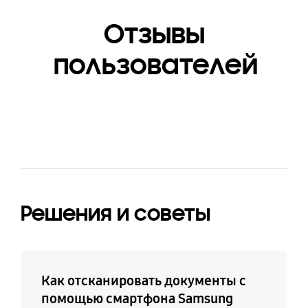
AWB, FLAC, MID, MIDI,
XMF, MXMF, IMY, RTTTL,
Отзывы
RTX, OTA
пользователей
Решения и советы
Как отсканировать документы с
помощью смартфона Samsung