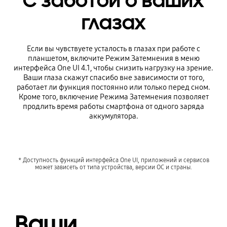
С заботой о ваших
глазах
Если вы чувствуете усталость в глазах при работе с
планшетом, включите Рeжим Затемнения в меню
интерфейса One UI 4.1, чтобы снизить нагрузку на зрение.
Ваши глаза скажут спасибо вне зависимости от того,
работает ли функция постоянно или только перед сном.
Кроме того, включение Режима Затемнения позволяет
продлить время работы смартфона от одного заряда
аккумулятора.
* Доступность функций интерфейса One UI, приложений и сервисов
может зависеть от типа устройства, версии ОС и страны.
Ваши