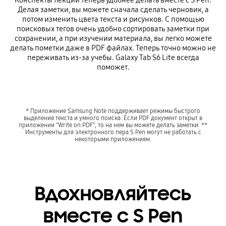
Конспекты лекций теперь удобнее делать вместе с S Pen.
Делая заметки, вы можете сначала сделать черновик, а
потом изменить цвета текста и рисунков. С помощью
поисковых тегов очень удобно сортировать заметки при
сохранении, а при изучении материала, вы легко можете
делать пометки даже в PDF файлах. Теперь точно можно не
переживать из-за учебы. Galaxy Tab S6 Lite всегда
поможет.
* Приложение Samsung Note поддерживает режимы быстрого
выделения текста и умного поиска. Если PDF документ открыт в
приложении "Write on PDF", то на нем вы можете делать заметки. **
Инструменты для электронного пера S Pen могут не работать с
некоторыми приложениям.
Вдохновляйтесь
вместе с S Pen