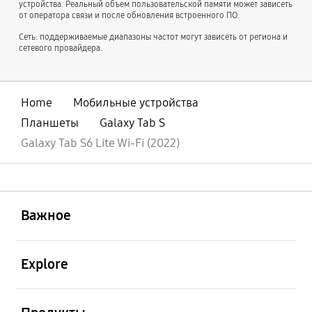
устройства. Реальный объем пользовательской памяти может зависеть
от оператора связи и после обновления встроенного ПО.
Сеть: поддерживаемые диапазоны частот могут зависеть от региона и
сетевого провайдера.
Home
Мобильные устройства
Планшеты
Galaxy Tab S
Galaxy Tab S6 Lite Wi-Fi (2022)
открыть
Footer Navigation
Важное
открыть
Explore
открыть