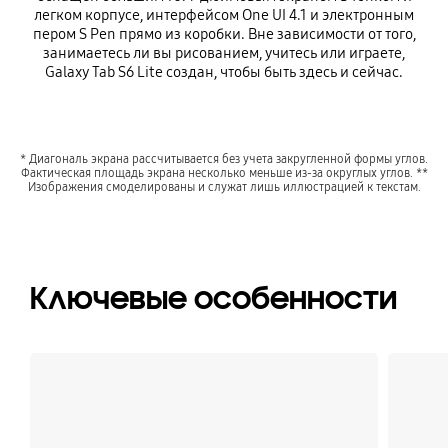
легком корпусе, интерфейсом One UI 4.1 и электронным
пером S Pen прямо из коробки. Вне зависимости от того,
занимаетесь ли вы рисованием, учитесь или играете,
Galaxy Tab S6 Lite создан, чтобы быть здесь и сейчас.
* Диагональ экрана рассчитывается без учета закругленной формы углов.
Фактическая площадь экрана несколько меньше из-за округлых углов. **
Изображения смоделированы и служат лишь иллюстрацией к текстам.
Ключевые особенности