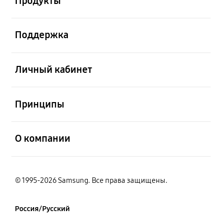
Продукты
открыть
Поддержка
открыть
Личный кабинет
открыть
Принципы
открыть
О компании
© 1995-2026 Samsung. Все права защищены.
Россия/Русский