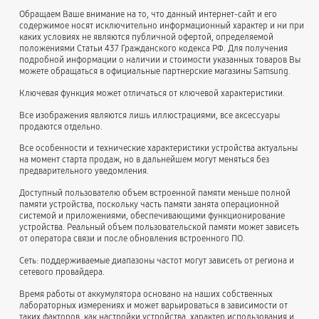
Обращаем Ваше внимание на то, что данный интернет-сайт и его
содержимое носят исключительно информационный характер и ни при
каких условиях не являются публичной офертой, определяемой
положениями Статьи 437 Гражданского кодекса РФ. Для получения
подробной информации о наличии и стоимости указанных товаров Вы
можете обращаться в официальные партнерские магазины Samsung.
Ключевая функция может отличаться от ключевой характеристики.
Все изображения являются лишь иллюстрациями, все аксессуары
продаются отдельно.
Все особенности и технические характеристики устройства актуальны
на момент старта продаж, но в дальнейшем могут меняться без
предварительного уведомления.
Доступный пользователю объем встроенной памяти меньше полной
памяти устройства, поскольку часть памяти занята операционной
системой и приложениями, обеспечивающими функционирование
устройства. Реальный объем пользовательской памяти может зависеть
от оператора связи и после обновления встроенного ПО.
Сеть: поддерживаемые диапазоны частот могут зависеть от региона и
сетевого провайдера.
Время работы от аккумулятора основано на наших собственных
лабораторных измерениях и может варьироваться в зависимости от
таких факторов, как настройки устройства, характер использования и