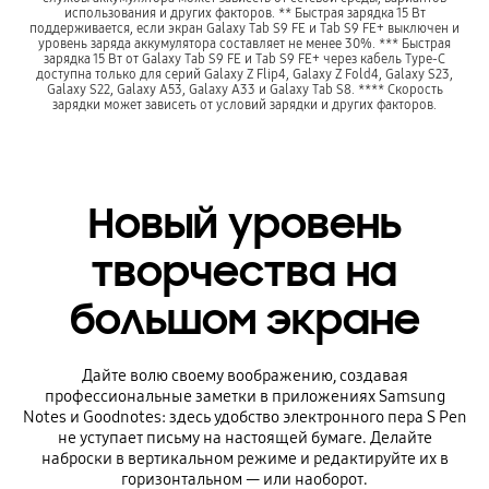
использования и других факторов. ** Быстрая зарядка 15 Вт
поддерживается, если экран Galaxy Tab S9 FE и Tab S9 FE+ выключен и
уровень заряда аккумулятора составляет не менее 30%. *** Быстрая
зарядка 15 Вт от Galaxy Tab S9 FE и Tab S9 FE+ через кабель Type-C
доступна только для серий Galaxy Z Flip4, Galaxy Z Fold4, Galaxy S23,
Galaxy S22, Galaxy A53, Galaxy A33 и Galaxy Tab S8. **** Скорость
зарядки может зависеть от условий зарядки и других факторов.
Новый уровень
творчества на
большом экране
Дайте волю своему воображению, создавая
профессиональные заметки в приложениях Samsung
Notes и Goodnotes: здесь удобство электронного пера S Pen
не уступает письму на настоящей бумаге. Делайте
наброски в вертикальном режиме и редактируйте их в
горизонтальном — или наоборот.