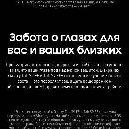
S9 FE+ максимальная яркость составляет 600 нит, а в режиме
повышенной яркости — 720 нит.
Забота о глазах для
вас и ваших близких
Просматривайте контент, творите и играйте сколько угодно,
зная, что ваши глаза под надежной защитой. В экранах
Galaxy Tab S9 FE и Tab S9 FE+ понижено излучение синего
света — это позволяет защищать ваше зрение и
обеспечивает комфорт во время использования устройств.
* Экран, используемый в Galaxy Tab S9 FE и Tab S9 FE+, получил
сертификат «Low Blue Light» (Низкий уровень синего изучения) от SGS,
подтверждающий его способность снижать уровень излучения синего
света от экрана. Более подробную информацию об этом сертификате
можно найти на сайте www.sgs.com/performance. ** Сертификат «Low