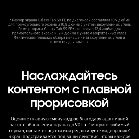
* Размер экрана Galaxy Tab S9 FE по диагонали составляет 10,9 дюйма
для прямоугольного экрана и 10,8 дюйма с учетом закругленных углов.
Размер экрана Galaxy Tab S9 FE+ составляет 12,4 дюйма для
прямоугольного экрана и 12,4 дюйма с учетом закругленных углов.
Фактическая площадь обзора меньше из-за скругленных углов и
отверстия для камеры.
Наслаждайтесь
контентом с плавной
прорисовкой
Оцените плавную смену кадров благодаря адаптивной
частоте обновления экрана до 90 Гц. Смотрите любимый
сериал, листаете соцсети или редактируете видеоролик?
Экран подстраивается под ваши действия, чтобы каждое