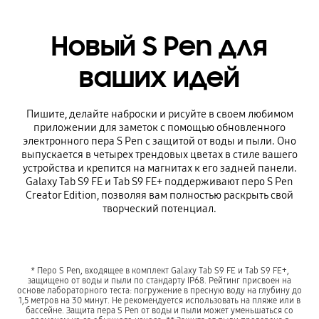
Новый S Pen для
ваших идей
Пишите, делайте наброски и рисуйте в своем любимом
приложении для заметок с помощью обновленного
электронного пера S Pen с защитой от воды и пыли. Oно
выпускается в четырех трендовых цветах в стиле вашего
устройства и крепится на магнитах к его задней панели.
Galaxy Tab S9 FE и Tab S9 FE+ поддерживают перо S Pen
Creator Edition, позволяя вам полностью раскрыть свой
творческий потенциал.
* Перо S Pen, входящее в комплект Galaxy Tab S9 FE и Tab S9 FE+,
защищено от воды и пыли по стандарту IP68. Рейтинг присвоен на
основе лабораторного теста: погружение в пресную воду на глубину до
1,5 метров на 30 минут. Не рекомендуется использовать на пляже или в
бассейне. Защита пера S Pen от воды и пыли может уменьшаться со