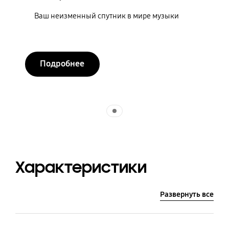
Ваш неизменный спутник в мире музыки
Подробнее
Indicator 1
Характеристики
Развернуть все