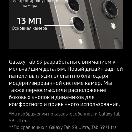
Ультраширокоугольная
камера
13 МП
Основная камера
Galaxy Tab S9 разработаны с вниманием к
мельчайшим деталям. Новый дизайн задней
панели выглядит элегантно благодаря
модернизированной системе камер. Мы
также переосмыслили расположение
боковых кнопок и динамиков для
комфортного и привычного использования.
*На изображении показаны особенности Galaxy Tab
S9 Ultra.
**По сравнению с Galaxy Tab S8 Ultra, Tab S9 Ultra