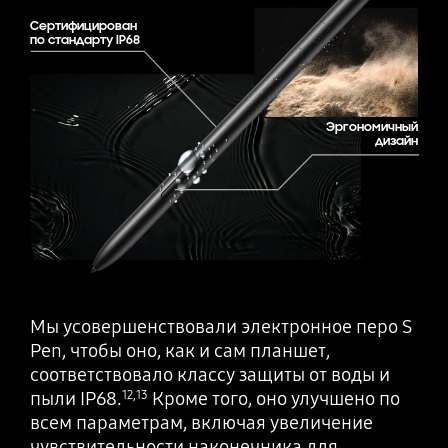
Сертифицирован
по стандарту IP68
Эргономичный
дизайн
Мы усовершенствовали электронное перо S
Pen, чтобы оно, как и сам планшет,
соответствовало классу защиты от воды и
пыли IP68.
Кроме того, оно улучшено по
12
,
13
всем параметрам, включая увеличение
чувствительности наконечника для