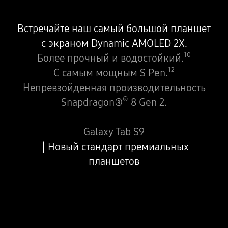
Встречайте наш самый большой планшет
c экраном Dynamic AMOLED 2X.
10
Более прочный и водостойкий.
12
С самым мощным S Pen.
Непревзойденная производительность
®
Snapdragon®
8 Gen 2.
Galaxy Tab S9
Новый стандарт премиальных
планшетов