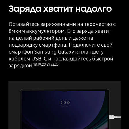
Заряда хватит надолго
Оставайтесь заряженными на творчество с
ёмким аккумулятором. Его заряда хватит
на целый рабочий день и даже на
подзарядку смартфона. Подключите свой
смартфон Samsung Galaxy к планшету
кабелем USB-C и наслаждайтесь быстрой
зарядкой.
18
,
19
,
20
,
21
,
22
,
23