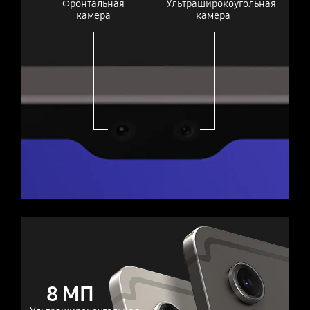
Фронтальная
Ультраширокоугольная
камера
камера
8 МП