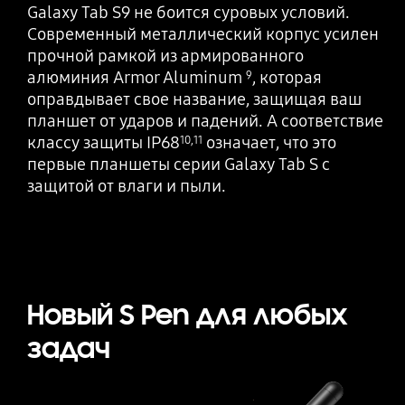
Galaxy Tab S9 не боится суровых условий.
Современный металлический корпус усилен
прочной рамкой из армированного
алюминия Armor Aluminum
, которая
9
оправдывает свое название, защищая ваш
планшет от ударов и падений. А соответствие
классу защиты IP68
означает, что это
10
,
11
первые планшеты серии Galaxy Tab S с
защитой от влаги и пыли.
Новый S Pen для любых
задач