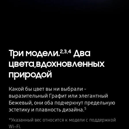
Три модели.
Два
2
,
3
,
4
цвета,вдохновленных
природой
Какой бы цвет вы ни выбрали -
выразительный Графит или элегантный
Бежевый, они оба подчеркнут предельную
эстетику и плавность дизайна.
5
*Указанный вес относится к модели с поддержкой
Wi–Fi.