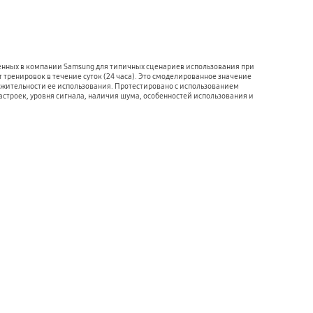
енных в компании Samsung для типичных сценариев использования при 
 тренировок в течение суток (24 часа). Это смоделированное значение 
жительности ее использования. Протестировано с использованием 
строек, уровня сигнала, наличия шума, особенностей использования и 