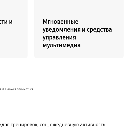
сти и
Мгновенные
уведомления и средства
управления
мультимедиа
X/UI может отличаться.
идов тренировок, сон, ежедневную активность