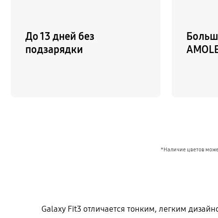
До 13 дней без
Больш
подзарядки
AMOLE
*Наличие цветов может
Galaxy Fit3 отличается тонким, легким диза