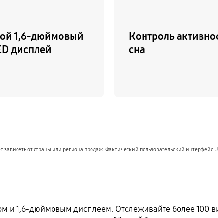
ой 1,6-дюймовый
Контроль активно
D дисплей
сна
 зависеть от страны или региона продаж. Фактический пользовательский интерфейс U
йном и 1,6-дюймовым дисплеем. Отслеживайте более 100 в