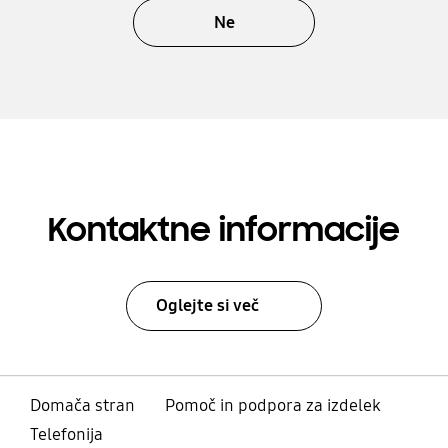
Ne
Kontaktne informacije
Oglejte si več
Domača stran
Pomoč in podpora za izdelek
Telefonija