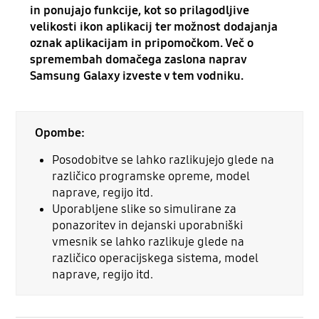
in ponujajo funkcije, kot so prilagodljive
velikosti ikon aplikacij ter možnost dodajanja
oznak aplikacijam in pripomočkom. Več o
spremembah domačega zaslona naprav
Samsung Galaxy izveste v tem vodniku.
Opombe:
Posodobitve se lahko razlikujejo glede na
različico programske opreme, model
naprave, regijo itd.
Uporabljene slike so simulirane za
ponazoritev in dejanski uporabniški
vmesnik se lahko razlikuje glede na
različico operacijskega sistema, model
naprave, regijo itd.