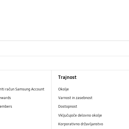
Trajnost
riti račun Samsung Account
Okolje
ewards
Varnost in zasebnost
embers
Dostopnost
Vključujoče delovno okolje
Korporativno državljanstvo