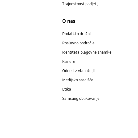
Trajnostnost podjetij
i
O nas
Podatki o družbi
Poslovno področje
Identiteta blagovne znamke
Kariere
Odnosi z vlagatelji
Medijsko središče
Etika
Samsung oblikovanje