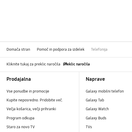
Domača stran
Pomoč in podpora za izdelek
Telefonija
Kliknite tukaj za preklic naročila
Preklic naročila
Footer Navigation
Prodajalna
Naprave
Vse ponudbe in promocije
Galaxy mobilni telefon
Kupite neposredno. Pridobite več.
Galaxy Tab
Večja košarica, večji prihranki
Galaxy Watch
Program odkupa
Galaxy Buds
Staro za novo TV
TVs