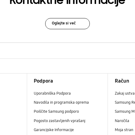
Kontaktne informacije
Oglejte si več
Podpora
Račun
Uporabniška Podpora
Zakaj ustva
Navodila in programska oprema
Samsung R
Poiščite Samsung podporo
Samsung M
Pogosto zastavljenih vprašanj
Naročila
Garancijske Informacije
Moja stran