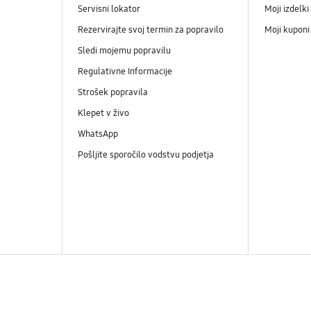
Servisni lokator
Moji izdelki
Rezervirajte svoj termin za popravilo
Moji kupon
Sledi mojemu popravilu
Regulativne Informacije
Strošek popravila
Klepet v živo
WhatsApp
Pošljite sporočilo vodstvu podjetja