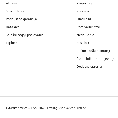
AI Living
Projektorji
SmartThings
Zvočniki
Podaljšana garancija
Hladilniki
Data Act
Pomivalni Stroji
Splošni pogoji poslovanja
Nega Perila
Explore
Sesalniki
Računalniški monitorji
Pomnilnik in shranjevanje
Dodatna oprema
Avtorske pravice © 1995–2026 Samsung. Vse pravice pridržane.