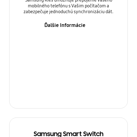
Samsung Kies umožňuje prepojenie Vašeho
mobilného telefónu s Vašim počítačom a
zabezpečuje jednoduchú synchronizáciu dát.
Ďalšie Informácie
Samsung Smart Switch