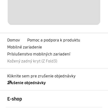
Domov
Pomoc a podpora k produktu
Mobilné zariadenie
Príslušenstvo mobilných zariadení
Kožený zadný kryt (Z Fold3)
Kliknite sem pre zrušenie objednávky
Zrušenie objednávky
otvorené
Footer Navigation
E-shop
otvorené