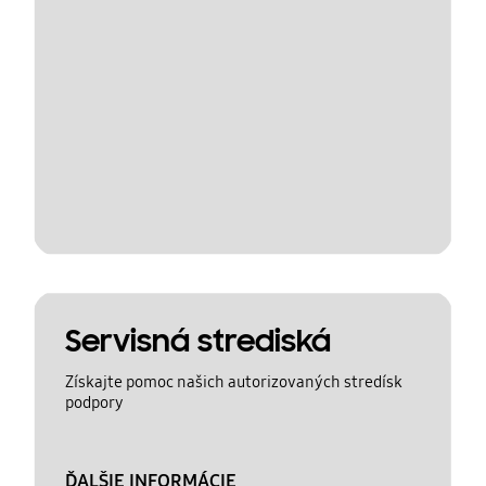
Servisná strediská
Získajte pomoc našich autorizovaných stredísk
podpory
ĎALŠIE INFORMÁCIE