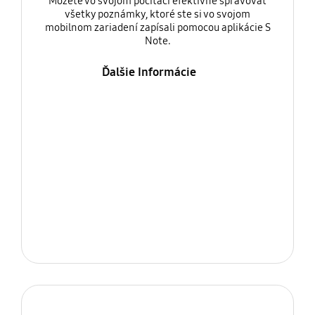
Môžete vo svojom počítači efektívne spravovať
všetky poznámky, ktoré ste si vo svojom
mobilnom zariadení zapísali pomocou aplikácie S
Note.
Ďalšie Informácie