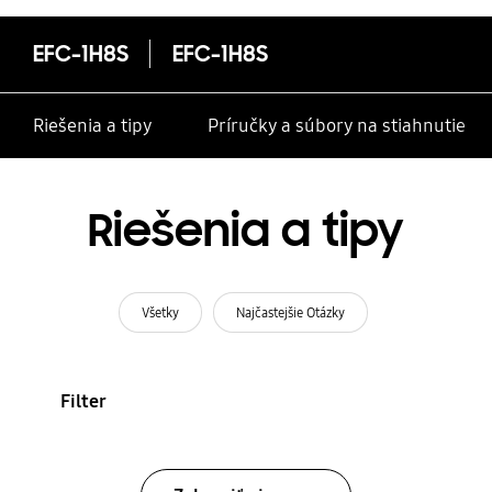
EFC-1H8S
EFC-1H8S
Riešenia a tipy
Príručky a súbory na stiahnutie
Riešenia a tipy
Všetky
Najčastejšie Otázky
Filter