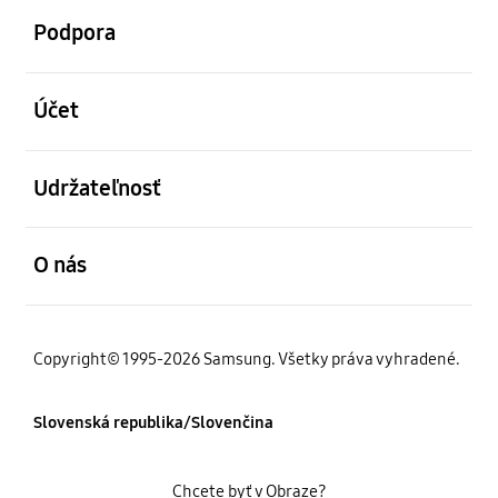
Podpora
otvorené
Účet
otvorené
Udržateľnosť
otvorené
O nás
Copyright© 1995-2026 Samsung. Všetky práva vyhradené.
Slovenská republika/Slovenčina
Chcete byť v Obraze?