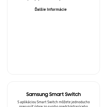
Ďalšie Informácie
Samsung Smart Switch
S aplikáciou Smart Switch môžete jednoducho
presunúť údaje zo svojho predchádzajúceho