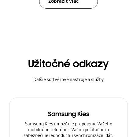
Zobraziť viac
Užitočné odkazy
Ďalšie softvérové nástroje a služby
Samsung Kies
Samsung Kies umožňuje prepojenie Vašeho
mobilného telefónu s Vašim počítačom a
zabezpečuje jednoduchú synchronizáciu dát.