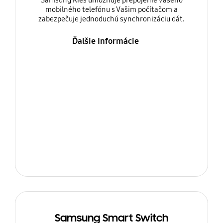
Samsung Kies umožňuje prepojenie Vašeho
mobilného telefónu s Vašim počítačom a
zabezpečuje jednoduchú synchronizáciu dát.
Ďalšie Informácie
Samsung Smart Switch