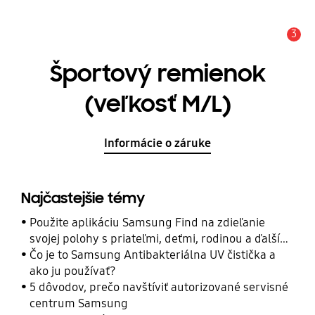
3
Upozornenie
Športový remienok
(veľkosť M/L)
Informácie o záruke
Najčastejšie témy
Použite aplikáciu Samsung Find na zdieľanie
svojej polohy s priateľmi, deťmi, rodinou a ďalšími
kontaktmi
Čo je to Samsung Antibakteriálna UV čistička a
ako ju používať?
5 dôvodov, prečo navštíviť autorizované servisné
centrum Samsung