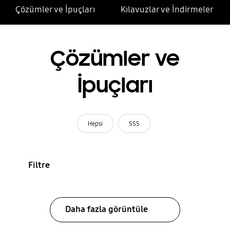
Çözümler ve İpuçları
Kılavuzlar ve İndirmeler
Çözümler ve
İpuçları
Hepsi
SSS
Filtre
Daha fazla görüntüle