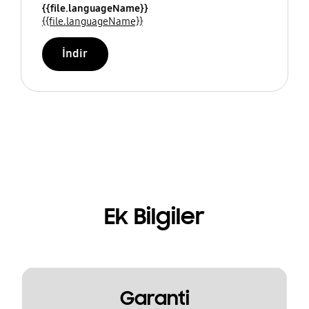
{{file.languageName}}
{{file.languageName}}
İndir
Ek Bilgiler
Garanti