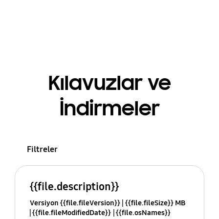
Kılavuzlar ve
İndirmeler
Filtreler
{{file.description}}
Versiyon {{file.fileVersion}}
{{file.fileSize}} MB
{{file.fileModifiedDate}}
{{file.osNames}}