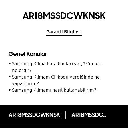
AR18MSSDCWKNSK
Garanti Bilgileri
Genel Konular
Samsung Klima hata kodları ve çözümleri
nelerdir?
Samsung Klimam CF kodu verdiğinde ne
yapabilirim?
Samsung Klimamı nasıl kullanabilirim?
AR18MSSDCWKNSK
AR18MSSDCWKNSK