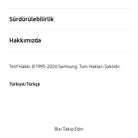
açık
Sürdürülebilirlik
açık
Hakkımızda
Telif Hakkı © 1995-2026 Samsung. Tüm Hakları Saklıdır.
Türkiye/Türkçe
Bizi Takip Edin