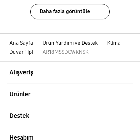
Daha fazla görüntüle
Ana Sayfa
Ürün Yardımı ve Destek
Klima
Duvar Tipi
AR18MSSDCWKNSK
açık
Footer Navigation
Alışveriş
açık
Ürünler
açık
Destek
açık
Hesabım