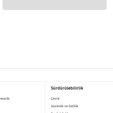
m
Sürdürülebilirlik
ewards
Çevre
m
Güvenlik ve Gizlilik