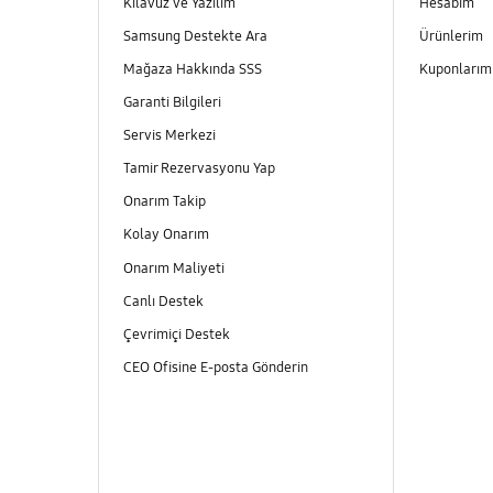
Kılavuz ve Yazılım
Hesabım
Samsung Destekte Ara
Ürünlerim
Mağaza Hakkında SSS
Kuponları
Garanti Bilgileri
Servis Merkezi
Tamir Rezervasyonu Yap
Onarım Takip
Kolay Onarım
Onarım Maliyeti
Canlı Destek
Çevrimiçi Destek
CEO Ofisine E-posta Gönderin