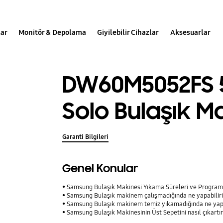
lar
Monitör & Depolama
Giyilebilir Cihazlar
Aksesuarlar
DW60M5052FS 5
Solo Bulaşık M
Garanti Bilgileri
Genel Konular
Samsung Bulaşık Makinesi Yıkama Süreleri ve Program
Samsung Bulaşık makinem çalışmadığında ne yapabilir
Samsung Bulaşık makinem temiz yıkamadığında ne yap
Samsung Bulaşık Makinesinin Üst Sepetini nasıl çıkartı