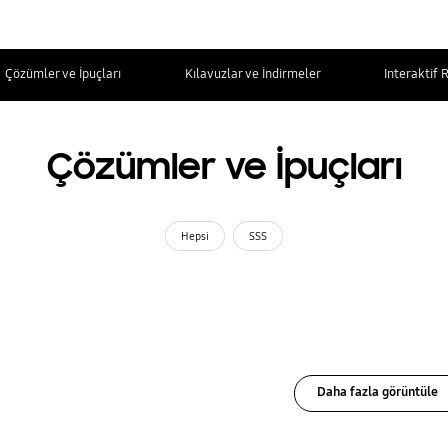
Çözümler ve İpuçları
Kılavuzlar ve İndirmeler
Interaktif 
Çözümler ve İpuçları
Hepsi
SSS
Daha fazla görüntüle