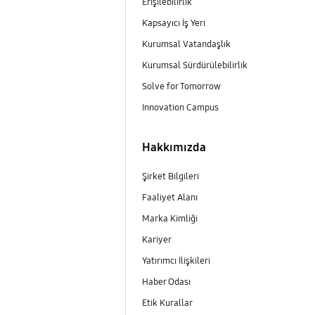
Erişilebilirlik
Kapsayıcı İş Yeri
m
Kurumsal Vatandaşlık
Kurumsal Sürdürülebilirlik
Solve for Tomorrow
Innovation Campus
Hakkımızda
Şirket Bilgileri
Faaliyet Alanı
Marka Kimliği
Kariyer
Yatırımcı İlişkileri
Haber Odası
Etik Kurallar