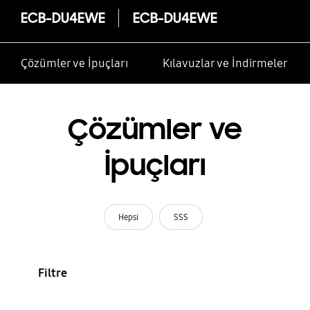
ECB-DU4EWE
ECB-DU4EWE
Çözümler ve İpuçları
Kılavuzlar ve İndirmeler
Çözümler ve
İpuçları
Hepsi
SSS
Filtre