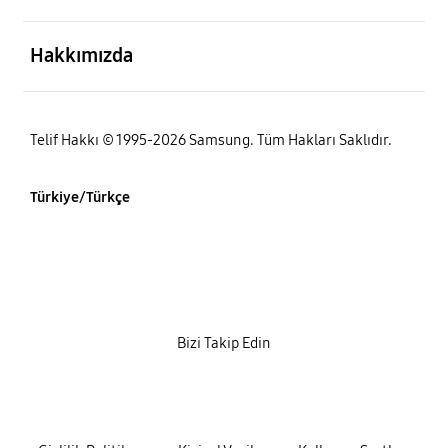
açık
Hakkımızda
Telif Hakkı © 1995-2026 Samsung. Tüm Hakları Saklıdır.
Türkiye/Türkçe
Bizi Takip Edin