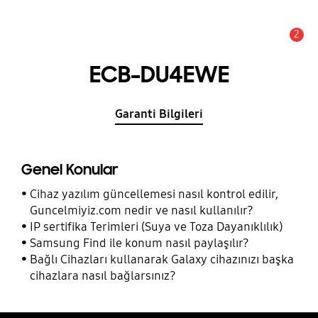
2
Uyarı
ECB-DU4EWE
Garanti Bilgileri
Genel Konular
Cihaz yazılım güncellemesi nasıl kontrol edilir,
Guncelmiyiz.com nedir ve nasıl kullanılır?
IP sertifika Terimleri (Suya ve Toza Dayanıklılık)
Samsung Find ile konum nasıl paylaşılır?
Bağlı Cihazları kullanarak Galaxy cihazınızı başka
cihazlara nasıl bağlarsınız?