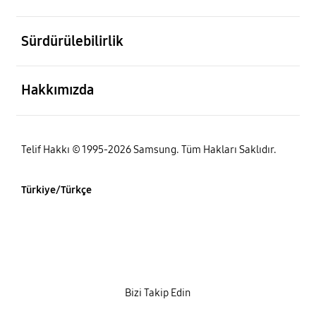
açık
Sürdürülebilirlik
açık
Hakkımızda
Telif Hakkı © 1995-2026 Samsung. Tüm Hakları Saklıdır.
Türkiye/Türkçe
Bizi Takip Edin