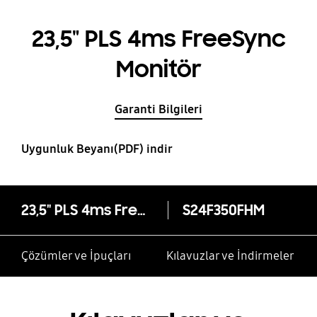
23,5" PLS 4ms FreeSync
Monitör
Garanti Bilgileri
Uygunluk Beyanı(PDF) indir
23,5" PLS 4ms FreeSync Monitör
S24F350FHM
Çözümler ve İpuçları
Kılavuzlar ve İndirmeler