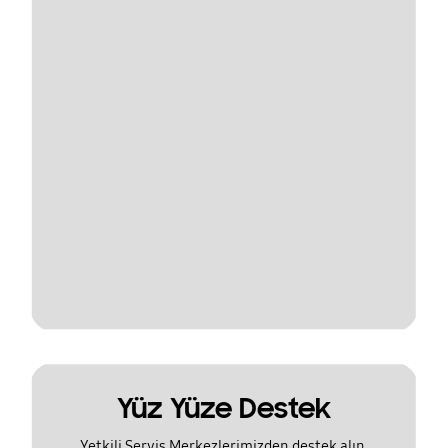
Yüz Yüze Destek
Yetkili Servis Merkezlerimizden destek alın.