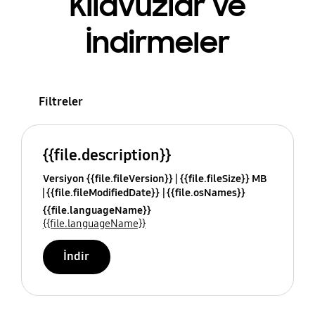
Kılavuzlar ve
İndirmeler
Filtreler
{{file.description}}
Versiyon {{file.fileVersion}}
{{file.fileSize}} MB
{{file.fileModifiedDate}}
{{file.osNames}}
{{file.languageName}}
{{file.languageName}}
İndir