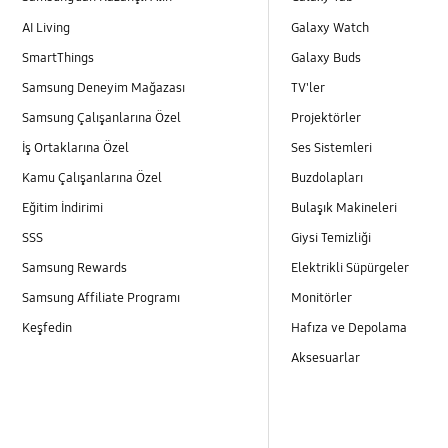
AI Living
Galaxy Watch
SmartThings
Galaxy Buds
Samsung Deneyim Mağazası
TV'ler
Samsung Çalışanlarına Özel
Projektörler
İş Ortaklarına Özel
Ses Sistemleri
Kamu Çalışanlarına Özel
Buzdolapları
Eğitim İndirimi
Bulaşık Makineleri
SSS
Giysi Temizliği
Samsung Rewards
Elektrikli Süpürgeler
Samsung Affiliate Programı
Monitörler
Keşfedin
Hafıza ve Depolama
Aksesuarlar