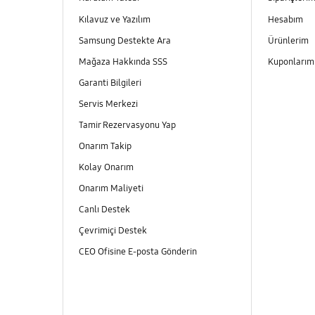
Kılavuz ve Yazılım
Hesabım
Samsung Destekte Ara
Ürünlerim
Mağaza Hakkında SSS
Kuponları
Garanti Bilgileri
Servis Merkezi
Tamir Rezervasyonu Yap
Onarım Takip
Kolay Onarım
Onarım Maliyeti
Canlı Destek
Çevrimiçi Destek
CEO Ofisine E-posta Gönderin