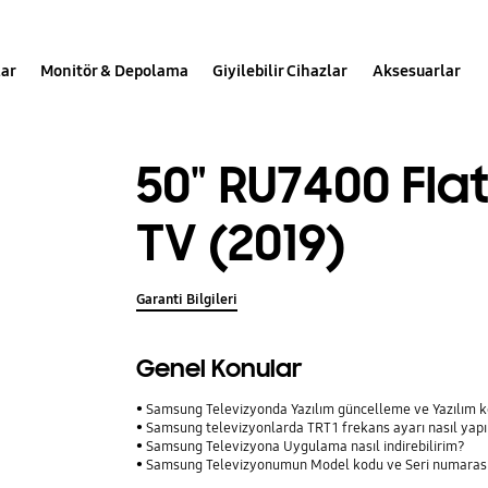
lar
Monitör & Depolama
Giyilebilir Cihazlar
Aksesuarlar
50" RU7400 Fla
TV (2019)
Garanti Bilgileri
Genel Konular
Samsung Televizyonda Yazılım güncelleme ve Yazılım ko
Samsung televizyonlarda TRT 1 frekans ayarı nasıl yapı
Samsung Televizyona Uygulama nasıl indirebilirim?
Samsung Televizyonumun Model kodu ve Seri numarasın