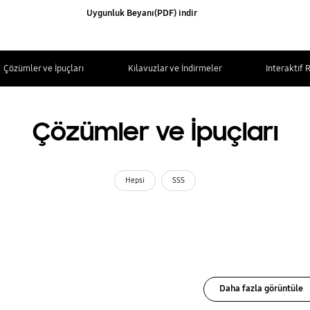
Uygunluk Beyanı(PDF) indir
Çözümler ve İpuçları
Kılavuzlar ve İndirmeler
Interaktif 
Çözümler ve İpuçları
Hepsi
SSS
Daha fazla görüntüle