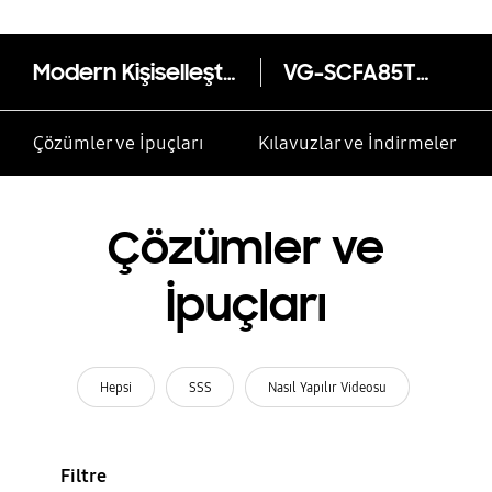
Modern Kişiselleştirilebilir Çerçeve (21/22 The Frame TV)
VG-SCFA85TKB
Çözümler ve İpuçları
Kılavuzlar ve İndirmeler
Çözümler ve
İpuçları
Hepsi
SSS
Nasıl Yapılır Videosu
Filtre