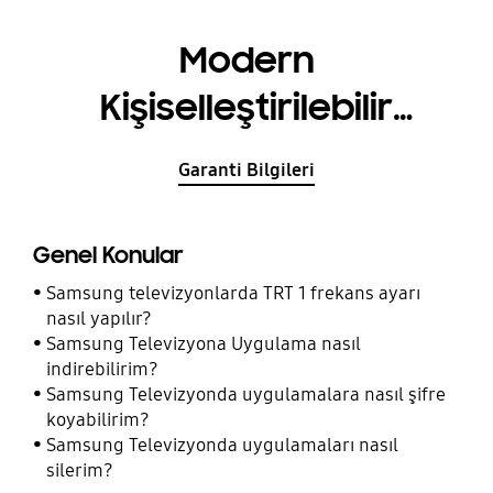
Modern
Kişiselleştirilebilir
Çerçeve (21/22 The
Garanti Bilgileri
Frame TV)
Genel Konular
Samsung televizyonlarda TRT 1 frekans ayarı
nasıl yapılır?
Samsung Televizyona Uygulama nasıl
indirebilirim?
Samsung Televizyonda uygulamalara nasıl şifre
koyabilirim?
Samsung Televizyonda uygulamaları nasıl
silerim?