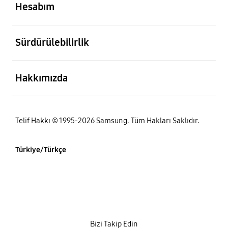
Hesabım
açık
Sürdürülebilirlik
açık
Hakkımızda
Telif Hakkı © 1995-2026 Samsung. Tüm Hakları Saklıdır.
Türkiye/Türkçe
Bizi Takip Edin