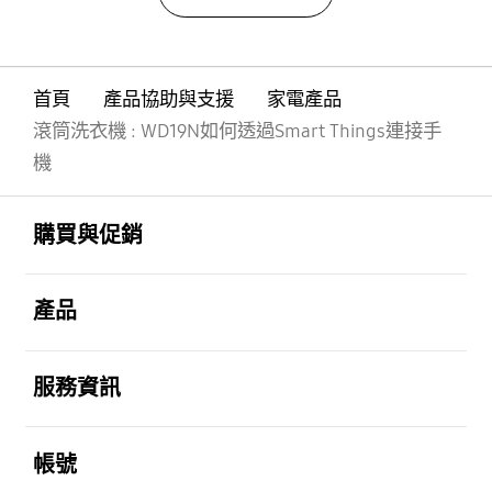
首頁
產品協助與支援
家電產品
滾筒洗衣機 : WD19N如何透過Smart Things連接手
機
Footer Navigation
打開
購買與促銷
打開
產品
打開
服務資訊
打開
帳號