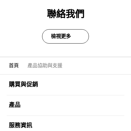
聯絡我們
檢視更多
首頁
產品協助與支援
Footer Navigation
打開
購買與促銷
打開
產品
打開
服務資訊