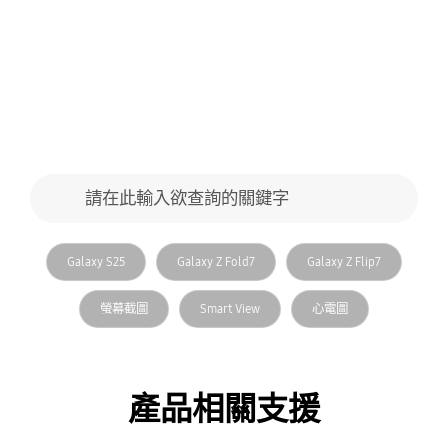
搜尋表單
請在此輸入欲查詢的關鍵字
搜尋
相關的 搜尋
Galaxy S25
Galaxy Z Fold7
Galaxy Z Flip7
螢幕截圖
Smart View
心電圖
產品相關支援