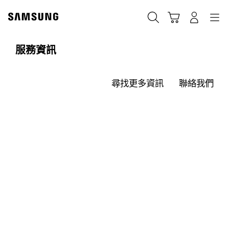
Skip
to
搜尋
登入
導覽
購物車
content
服務資訊
尋找更多資訊
聯絡我們
我們在此誠摯為您服務
歡迎進入三星服務資訊