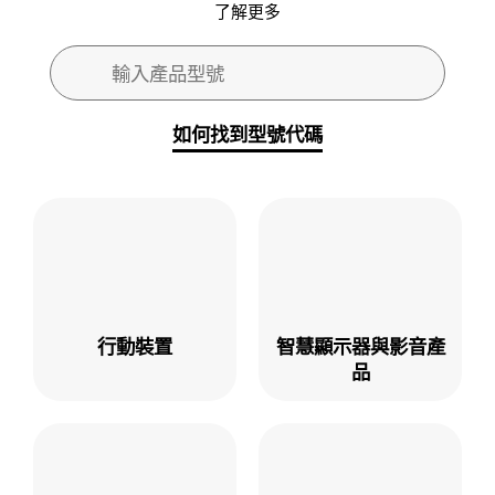
了解更多
搜尋表單
輸入產品型號
搜尋
如何找到型號代碼
行動裝置
智慧顯示器與影音產
品