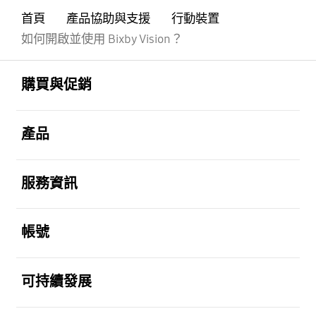
首頁
產品協助與支援
行動裝置
如何開啟並使用 Bixby Vision？
Footer Navigation
打開
購買與促銷
打開
產品
打開
服務資訊
打開
帳號
打開
可持續發展
打開