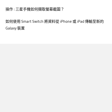
操作 : 三星手機如何擷取螢幕截圖？
如何使用 Smart Switch 將資料從 iPhone 或 iPad 傳輸至新的
Galaxy 裝置