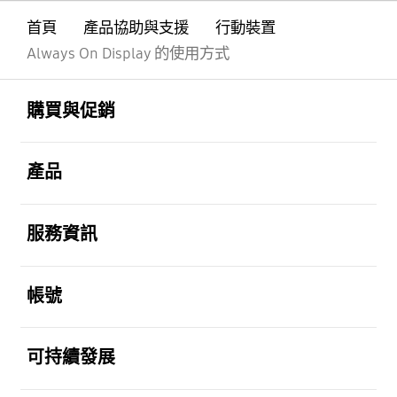
首頁
產品協助與支援
行動裝置
Always On Display 的使用方式
Footer Navigation
打開
購買與促銷
打開
產品
打開
服務資訊
打開
帳號
打開
可持續發展
打開