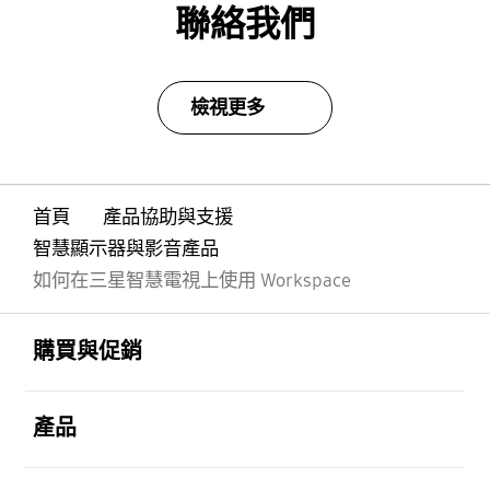
聯絡我們
檢視更多
首頁
產品協助與支援
智慧顯示器與影音產品
如何在三星智慧電視上使用 Workspace
Footer Navigation
打開
購買與促銷
打開
產品
打開