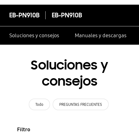
EB-PN910B
EB-PN910B
Soluciones y consejos
Manuales y descargas
Soluciones y
consejos
Todo
PREGUNTAS FRECUENTES
Filtro