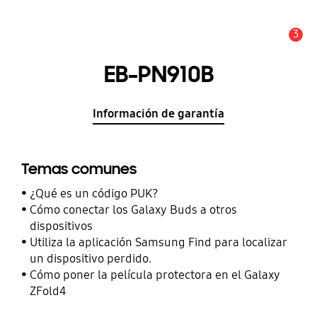
3
Alerta
EB-PN910B
Información de garantía
Temas comunes
¿Qué es un código PUK?
Cómo conectar los Galaxy Buds a otros
dispositivos
Utiliza la aplicación Samsung Find para localizar
un dispositivo perdido.
Cómo poner la película protectora en el Galaxy
ZFold4