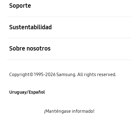
Soporte
abierto
Sustentabilidad
abierto
Sobre nosotros
Copyright© 1995-2026 Samsung. All rights reserved.
Uruguay/Español
¡Manténgase informado!