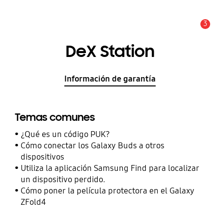
3
Alerta
DeX Station
Información de garantía
Temas comunes
¿Qué es un código PUK?
Cómo conectar los Galaxy Buds a otros
dispositivos
Utiliza la aplicación Samsung Find para localizar
un dispositivo perdido.
Cómo poner la película protectora en el Galaxy
ZFold4