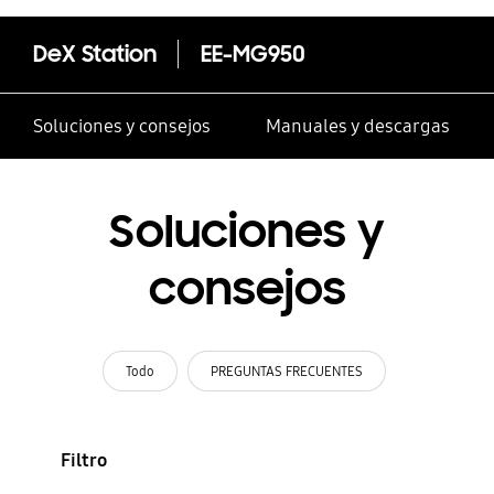
DeX Station
EE-MG950
Soluciones y consejos
Manuales y descargas
Soluciones y
consejos
Todo
PREGUNTAS FRECUENTES
Filtro