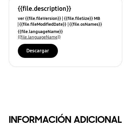
{{file.description}}
ver {{file.fileVersion}}
{{file.fileSize}} MB
{{file.fileModifiedDate}}
{{file.osNames}}
{{file.languageName}}
{{file.languageName}}
Descargar
INFORMACIÓN ADICIONAL