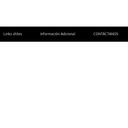
Links útiles
Información Adicional
CONTÁCTANOS