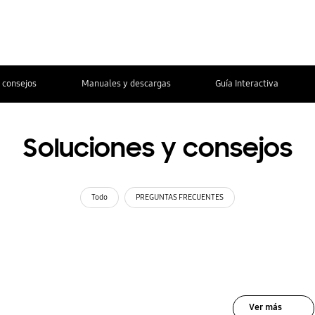
 consejos
Manuales y descargas
Guía Interactiva
Soluciones y consejos
Todo
PREGUNTAS FRECUENTES
Ver más