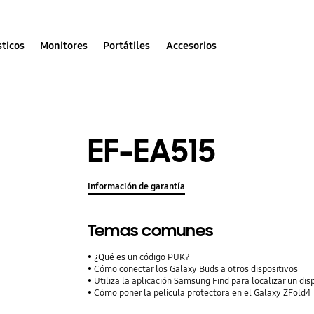
ticos
Monitores
Portátiles
Accesorios
EF-EA515
Información de garantía
Temas comunes
¿Qué es un código PUK?
Cómo conectar los Galaxy Buds a otros dispositivos
Utiliza la aplicación Samsung Find para localizar un dis
Cómo poner la película protectora en el Galaxy ZFold4