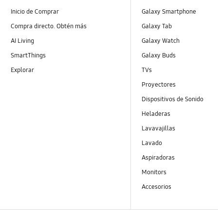
Inicio de Comprar
Galaxy Smartphone
Compra directo. Obtén más
Galaxy Tab
AI Living
Galaxy Watch
SmartThings
Galaxy Buds
Explorar
TVs
Proyectores
Dispositivos de Sonido
Heladeras
Lavavajillas
Lavado
Aspiradoras
Monitors
Accesorios