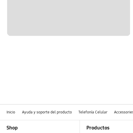
Inicio
Ayuda y soporte del producto
Telefonía Celular
Accessorie
Footer Navigation
Shop
Productos