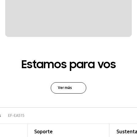
Estamos para vos
Ver más
s
EF-EA515
Soporte
Sustenta