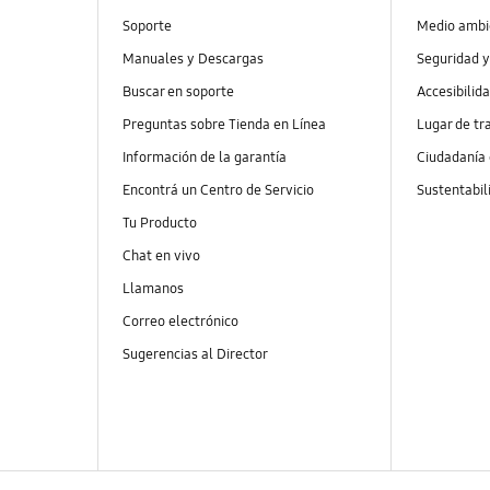
Soporte
Medio ambi
Manuales y Descargas
Seguridad y
Buscar en soporte
Accesibilid
Preguntas sobre Tienda en Línea
Lugar de tr
Información de la garantía
Ciudadanía
Encontrá un Centro de Servicio
Sustentabil
Tu Producto
Chat en vivo
Llamanos
Correo electrónico
Sugerencias al Director