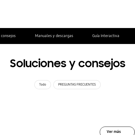
 consejos
Manuales y descargas
Guía Interactiva
Soluciones y consejos
Todo
PREGUNTAS FRECUENTES
Ver más