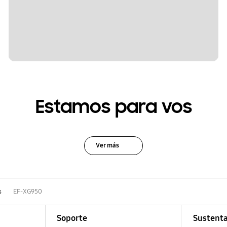
Estamos para vos
Ver más
s
EF-XG950
Soporte
Sustenta