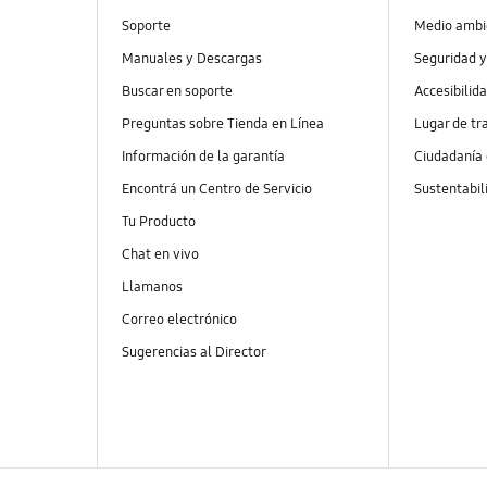
Soporte
Medio ambi
Manuales y Descargas
Seguridad y
Buscar en soporte
Accesibilid
Preguntas sobre Tienda en Línea
Lugar de tr
Información de la garantía
Ciudadanía
Encontrá un Centro de Servicio
Sustentabil
Tu Producto
Chat en vivo
Llamanos
Correo electrónico
Sugerencias al Director