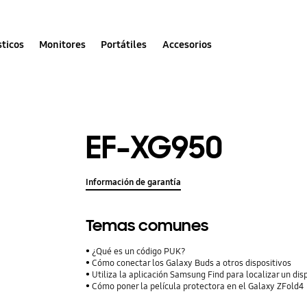
ticos
Monitores
Portátiles
Accesorios
EF-XG950
Información de garantía
Temas comunes
¿Qué es un código PUK?
Cómo conectar los Galaxy Buds a otros dispositivos
Utiliza la aplicación Samsung Find para localizar un dis
Cómo poner la película protectora en el Galaxy ZFold4