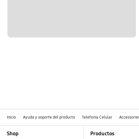
Inicio
Ayuda y soporte del producto
Telefonía Celular
Accessorie
Footer Navigation
Shop
Productos