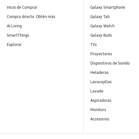
Inicio de Comprar
Galaxy Smartphone
Compra directo. Obtén más
Galaxy Tab
AI Living
Galaxy Watch
SmartThings
Galaxy Buds
Explorar
TVs
Proyectores
Dispositivos de Sonido
Heladeras
Lavavajillas
Lavado
Aspiradoras
Monitors
Accesorios