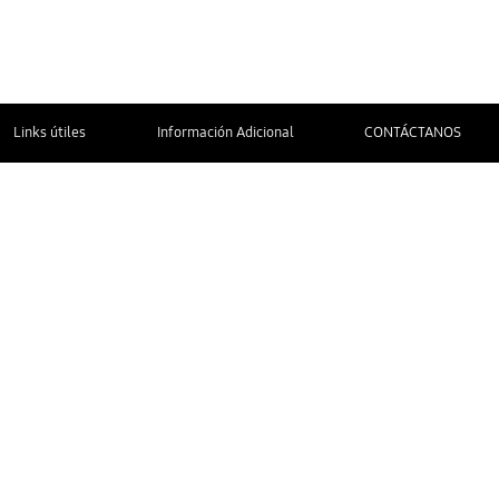
Links útiles
Información Adicional
CONTÁCTANOS