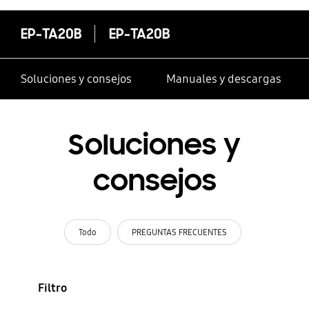
EP-TA20B
EP-TA20B
Soluciones y consejos
Manuales y descargas
Soluciones y
consejos
Todo
PREGUNTAS FRECUENTES
Filtro