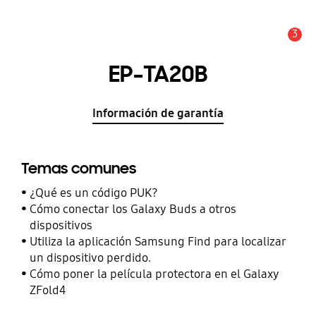
3
Alerta
EP-TA20B
Información de garantía
Temas comunes
¿Qué es un código PUK?
Cómo conectar los Galaxy Buds a otros
dispositivos
Utiliza la aplicación Samsung Find para localizar
un dispositivo perdido.
Cómo poner la película protectora en el Galaxy
ZFold4