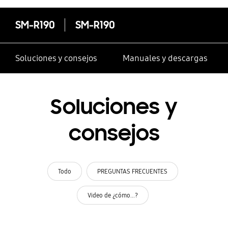
SM-R190
SM-R190
Soluciones y consejos
Manuales y descargas
Soluciones y
consejos
Todo
PREGUNTAS FRECUENTES
Video de ¿cómo...?