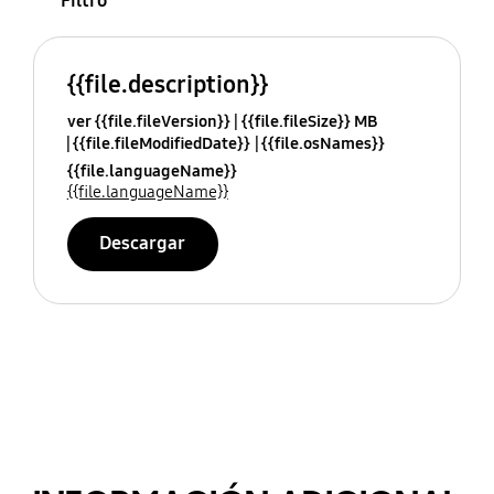
Filtro
{{file.description}}
ver {{file.fileVersion}}
{{file.fileSize}} MB
{{file.fileModifiedDate}}
{{file.osNames}}
{{file.languageName}}
{{file.languageName}}
Descargar