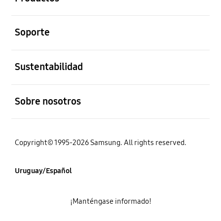
abierto
Soporte
abierto
Sustentabilidad
abierto
Sobre nosotros
Copyright© 1995-2026 Samsung. All rights reserved.
Uruguay/Español
¡Manténgase informado!