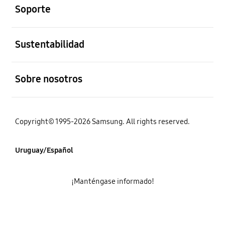
Soporte
abierto
Sustentabilidad
abierto
Sobre nosotros
Copyright© 1995-2026 Samsung. All rights reserved.
Uruguay/Español
¡Manténgase informado!