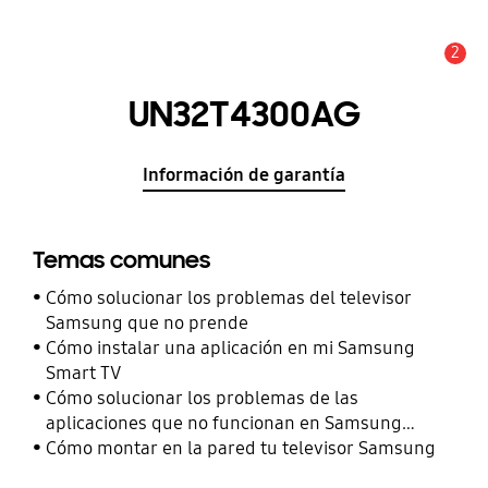
2
Alerta
UN32T4300AG
Información de garantía
Temas comunes
Cómo solucionar los problemas del televisor
Samsung que no prende
Cómo instalar una aplicación en mi Samsung
Smart TV
Cómo solucionar los problemas de las
aplicaciones que no funcionan en Samsung
Smart TV
Cómo montar en la pared tu televisor Samsung