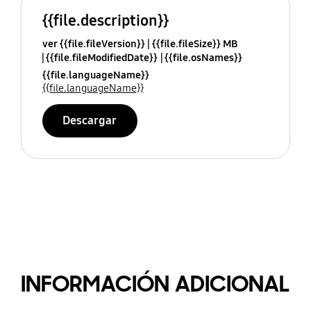
{{file.description}}
ver {{file.fileVersion}}
{{file.fileSize}} MB
{{file.fileModifiedDate}}
{{file.osNames}}
{{file.languageName}}
{{file.languageName}}
Descargar
INFORMACIÓN ADICIONAL