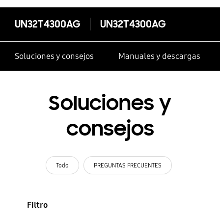
UN32T4300AG
UN32T4300AG
Soluciones y consejos
Manuales y descargas
Soluciones y
consejos
Todo
PREGUNTAS FRECUENTES
Filtro