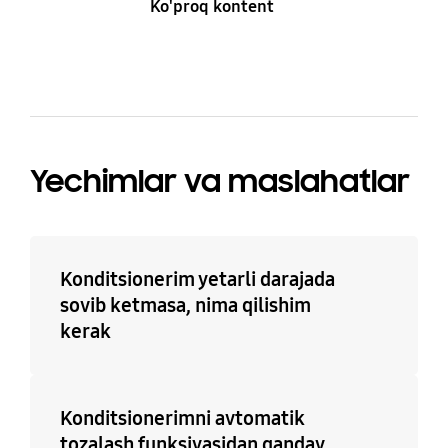
Ko'proq kontent
Yechimlar va maslahatlar
Konditsionerim yetarli darajada
sovib ketmasa, nima qilishim
kerak
Konditsionerimni avtomatik
tozalash funksiyasidan qanday