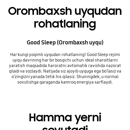
Orombaxsh uyqudan
rohatlaning
Good Sleep (Orombaxsh uyqu)
Har kungi yoqimli uyqudan rohatlaning! Good Sleep rejimi
uyqu davrining har bir bosqichi uchun ideal sharoitlarni
yaratish maqsadida haroratni avtomatik ravishda nazorat
qiladi va sozlaydi. Natijada siz ajoyib uyquga ega bo‘lasiz va
o‘zingizni yanada tetik his qilasiz. Shuningdek, u normal
sovutishga qaraganda kamroq energiya sarflaydi.
Hamma yerni