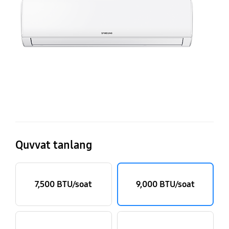
O
Quvvat tanlang
7,500 BTU/soat
9,000 BTU/soat