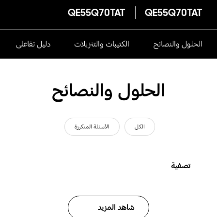
QE55Q70TAT
QE55Q70TAT
الحلول والنصائح
الكتيبات والتنزيلات
دليل تفاعلى
الحلول والنصائح
الكل
الأسئلة المتكررة
تصفية
شاهد المزيد