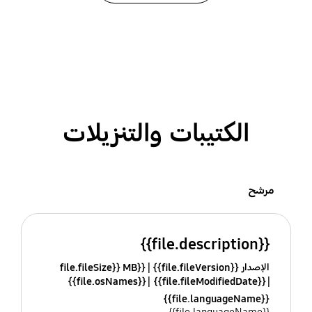
الكتيبات والتنزيلات
مرشح
{{file.description}}
الإصدار {{file.fileVersion}}
{{file.fileSize}} MB
{{file.osNames}}
{{file.fileModifiedDate}}
{{file.languageName}}
{{file.languageName}}