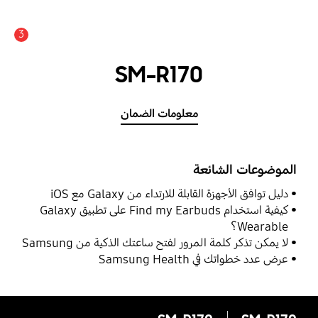
3
SM-R170
معلومات الضمان
الموضوعات الشائعة
دليل توافق الأجهزة القابلة للارتداء من Galaxy مع iOS
كيفية استخدام Find my Earbuds على تطبيق Galaxy
Wearable؟
لا يمكن تذكر كلمة المرور لفتح ساعتك الذكية من Samsung
عرض عدد خطواتك في Samsung Health