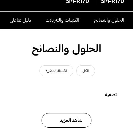
SM-R170
SM-R170
الحلول والنصائح
الكتيبات والتنزيلات
دليل تفاعلى
الحلول والنصائح
الكل
الأسئلة المتكررة
تصفية
شاهد المزيد