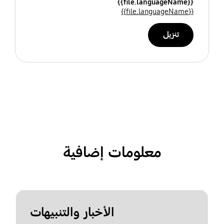
{{file.languageName}}
{{file.languageName}}
تنزيل
معلومات إضافية
الأخبار والتنبيهات