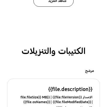
شاهد المزيد
الكتيبات والتنزيلات
مرشح
{{file.description}}
الإصدار {{file.fileVersion}}
{{file.fileSize}} MB
{{file.osNames}}
{{file.fileModifiedDate}}