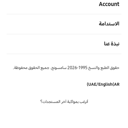
Account
افتح
الاستدامة
افتح
نبذة عنا
حقوق الطبع والنسخ 1995-2026 سامسونج. جميع الحقوق محفوظة.
UAE/English(AR)
أترغب بمواكبة آخر المستجدات؟