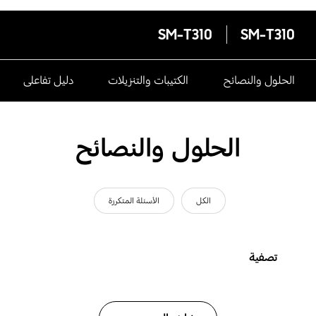
SM-T310
SM-T310
الحلول والنصائح
الكتيبات والتنزيلات
دليل تفاعلى
الحلول والنصائح
الكل
الأسئلة المتكررة
تصفية