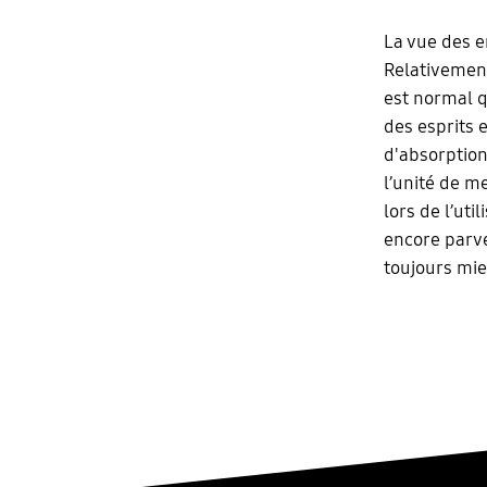
La vue des e
Relativement
est normal q
des esprits e
d'absorption
l’unité de m
lors de l’uti
encore parve
toujours mie