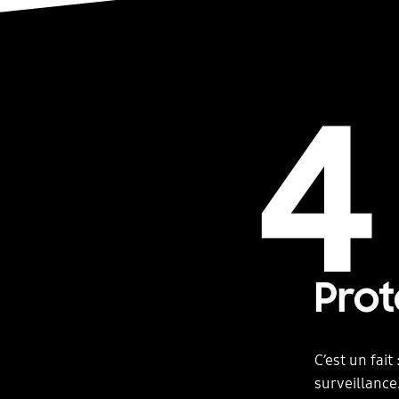
4
Prot
C’est un fait
surveillance