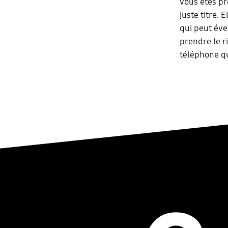
vous êtes pr
juste titre.
qui peut év
prendre le r
téléphone qu