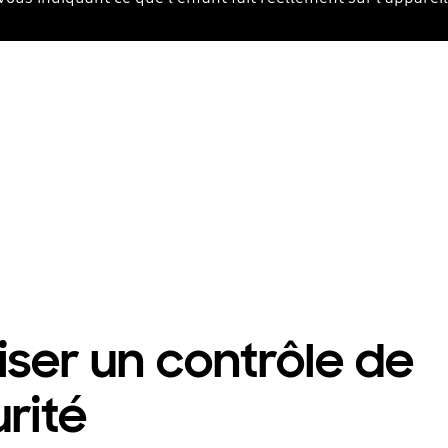
iser un contrôle de
rité