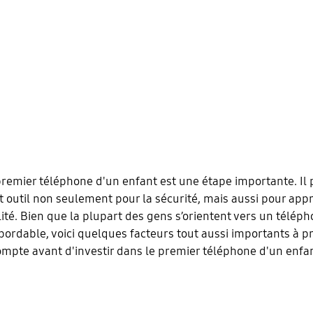
premier téléphone d'un enfant est une étape importante. Il 
t outil non seulement pour la sécurité, mais aussi pour app
ité. Bien que la plupart des gens s’orientent vers un téléph
bordable, voici quelques facteurs tout aussi importants à 
ompte avant d'investir dans le premier téléphone d'un enfan