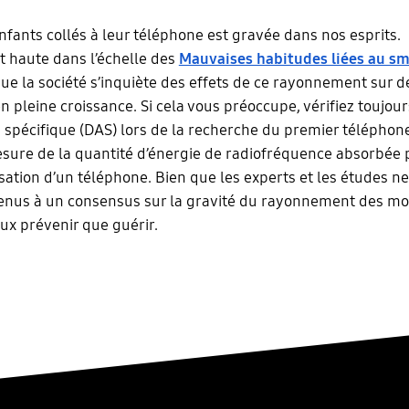
nfants collés à leur téléphone est gravée dans nos esprits.
 haute dans l’échelle des
Mauvaises habitudes liées au s
ue la société s’inquiète des effets de ce rayonnement sur d
n pleine croissance. Si cela vous préoccupe, vérifiez toujour
 spécifique (DAS) lors de la recherche du premier téléphone. 
esure de la quantité d’énergie de radiofréquence absorbée p
lisation d’un téléphone. Bien que les experts et les études n
nus à un consensus sur la gravité du rayonnement des mobi
ux prévenir que guérir.