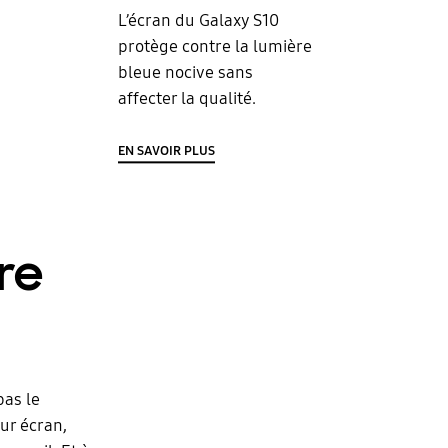
L’écran du Galaxy S10
protège contre la lumière
bleue nocive sans
affecter la qualité.
EN SAVOIR PLUS
re
pas le
eur écran,