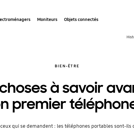
lectroménagers
Moniteurs
Objets connectés
Hist
BIEN-ÊTRE
 choses à savoir ava
on premier téléphone
ceux qui se demandent : les téléphones portables sont-ils