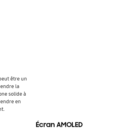
peut être un
rendre la
one solide à
prendre en
t.
Écran AMOLED