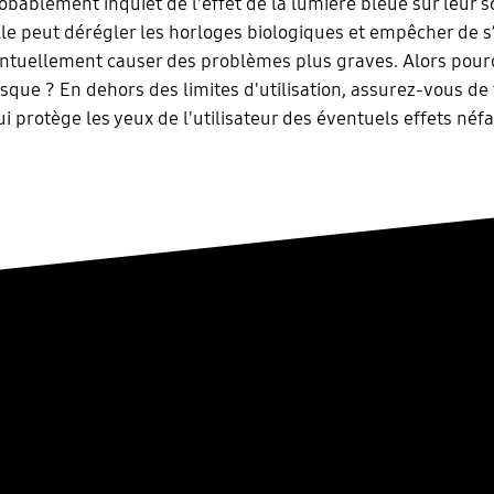
obablement inquiet de l'effet de la lumière bleue sur leur s
 Elle peut dérégler les horloges biologiques et empêcher de s
entuellement causer des problèmes plus graves. Alors pour
isque ? En dehors des limites d'utilisation, assurez-vous de
i protège les yeux de l'utilisateur des éventuels effets néfa