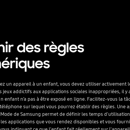
nir des règles
ériques
ez un appareil à un enfant, vous devez utiliser activement l
 jeux addictifs aux applications sociales inappropriées, il y
n enfant n’a pas à être exposé en ligne. Facilitez-vous la tâ
téléphone sur lequel vous pourrez établir des règles. Une a
ode de Samsung permet de définir les temps d'utilisation
 les applications que vous rendez disponibles et vous fourn
 vous indiquant ce que l'enfant fait réellement sur l'appareil