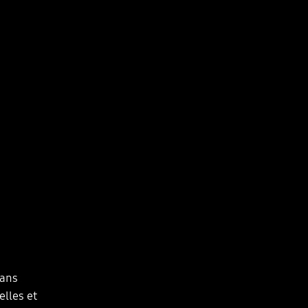
sans
elles et