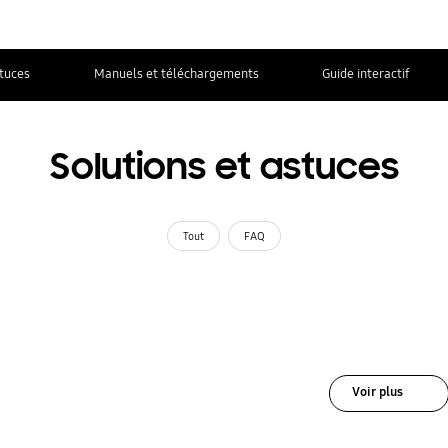
stuces
Manuels et téléchargements
Guide interactif
Solutions et astuces
Tout
FAQ
Voir plus