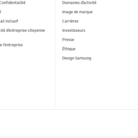
Confidentialité
Domaines d’activité
é
Image de marque
ail inclusif
Carrières
ité d’entreprise citoyenne
Investisseurs
Presse
e l’entreprise
Éthique
Design Samsung