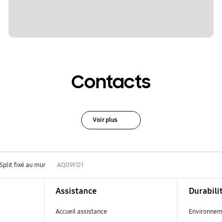
Contacts
Voir plus
Split fixé au mur
AQ09FD1
Assistance
Durabili
Accueil assistance
Environnem