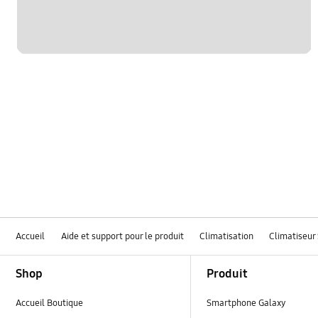
Accueil
Aide et support pour le produit
Climatisation
Climatiseur 
Footer Navigation
Shop
Produit
Accueil Boutique
Smartphone Galaxy