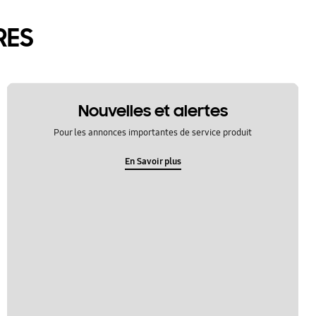
RES
Nouvelles et alertes
Pour les annonces importantes de service produit
En Savoir plus