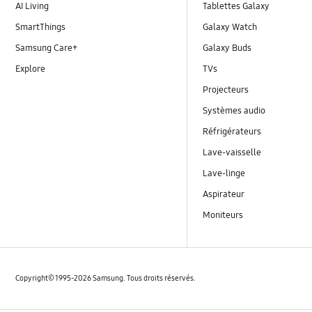
AI Living
Tablettes Galaxy
SmartThings
Galaxy Watch
Samsung Care+
Galaxy Buds
Explore
TVs
Projecteurs
Systèmes audio
Réfrigérateurs
Lave-vaisselle
Lave-linge
Aspirateur
Moniteurs
Copyright© 1995-2026 Samsung. Tous droits réservés.