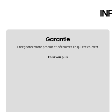
accessoire
IN
fonction
nettoyage
telecomande
Garantie
Enregistrez votre produit et découvrez ce qui est couvert
En savoir plus