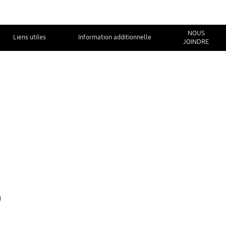
NOUS
Liens utiles
Information additionnelle
JOINDRE