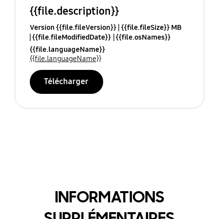
{{file.description}}
Version {{file.fileVersion}}
{{file.fileSize}} MB
{{file.fileModifiedDate}}
{{file.osNames}}
{{file.languageName}}
{{file.languageName}}
Télécharger
INFORMATIONS
SUPPLÉMENTAIRES