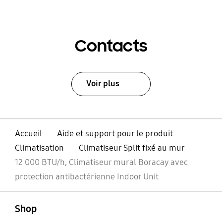
Contacts
Voir plus
Accueil
Aide et support pour le produit
Climatisation
Climatiseur Split fixé au mur
12 000 BTU/h, Climatiseur mural Boracay avec
protection antibactérienne Indoor Unit
ouvert
Footer Navigation
Shop