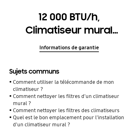
12 000 BTU/h,
Climatiseur mural
Boracay avec
Informations de garantie
protection
antibactérienne Indoor
Sujets communs
Unit
Comment utiliser la télécommande de mon
climatiseur ?
Comment nettoyer les filtres d'un climatiseur
mural ?
Comment nettoyer les filtres des climatiseurs
Quel est le bon emplacement pour l'installation
d'un climatiseur mural ?