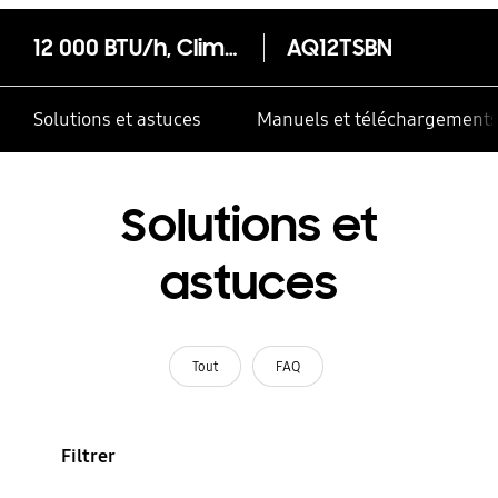
12 000 BTU/h, Climatiseur mural Boracay avec protection antibactérienne Indoor Unit
AQ12TSBN
Solutions et astuces
Manuels et téléchargement
Solutions et
astuces
Tout
FAQ
Filtrer