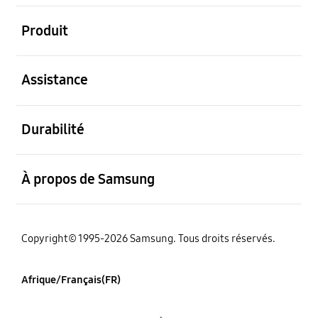
ouvert
Produit
ouvert
Assistance
ouvert
Durabilité
ouvert
À propos de Samsung
Copyright© 1995-2026 Samsung. Tous droits réservés.
Afrique/Français(FR)