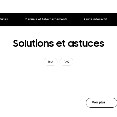
stuces
Manuels et téléchargements
Guide interactif
Solutions et astuces
Tout
FAQ
Voir plus