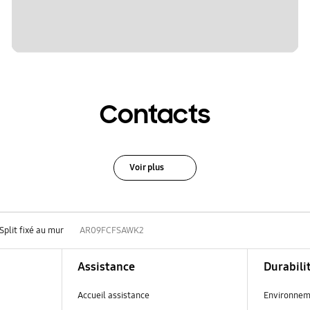
Contacts
Voir plus
Split fixé au mur
AR09FCFSAWK2
Assistance
Durabili
Accueil assistance
Environnem