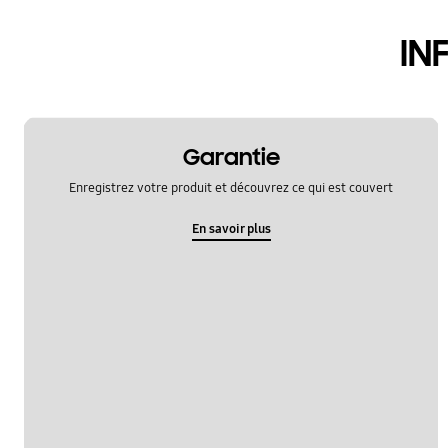
accessoire
IN
fonction
nettoyage
telecomande
Garantie
Enregistrez votre produit et découvrez ce qui est couvert
En savoir plus