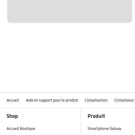
Accueil
Aide et support pour le produit
Climatisation
Climatiseur 
Footer Navigation
Shop
Produit
Accueil Boutique
Smartphone Galaxy