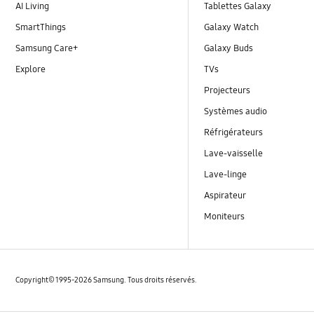
AI Living
Tablettes Galaxy
SmartThings
Galaxy Watch
Samsung Care+
Galaxy Buds
Explore
TVs
Projecteurs
Systèmes audio
Réfrigérateurs
Lave-vaisselle
Lave-linge
Aspirateur
Moniteurs
Copyright© 1995-2026 Samsung. Tous droits réservés.