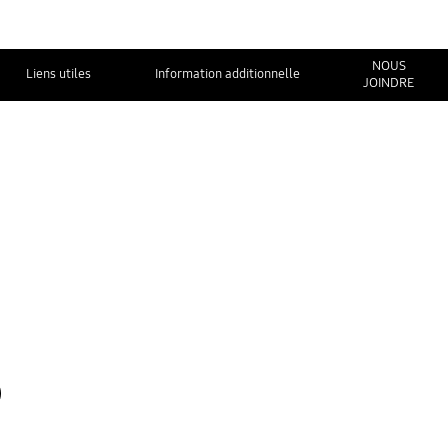
NOUS
Liens utiles
Information additionnelle
JOINDRE