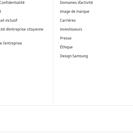
Confidentialité
Domaines d’activité
é
Image de marque
ail inclusif
Carrières
ité d’entreprise citoyenne
Investisseurs
Presse
e l’entreprise
Éthique
Design Samsung