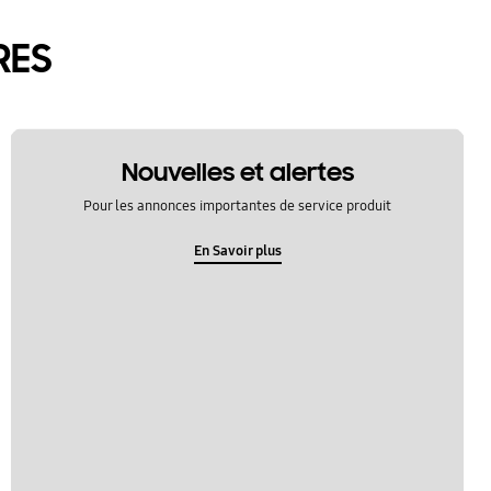
RES
Nouvelles et alertes
Pour les annonces importantes de service produit
En Savoir plus