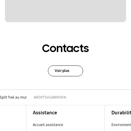
Contacts
Voir plus
Split fixé au mur
AR09TSHGAWKNFA
Assistance
Durabili
Accueil assistance
Environnem