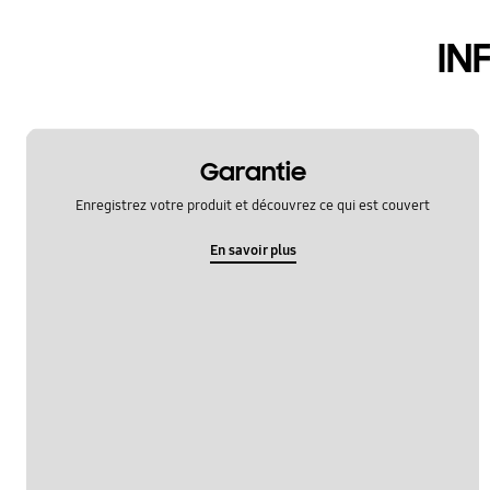
accessoire
IN
fonction
nettoyage
telecomande
Garantie
Enregistrez votre produit et découvrez ce qui est couvert
En savoir plus