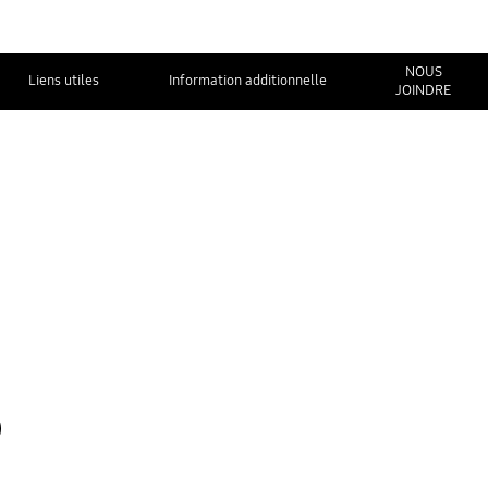
NOUS
Liens utiles
Information additionnelle
JOINDRE