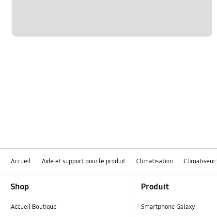
Accueil
Aide et support pour le produit
Climatisation
Climatiseur 
Footer Navigation
Shop
Produit
Accueil Boutique
Smartphone Galaxy