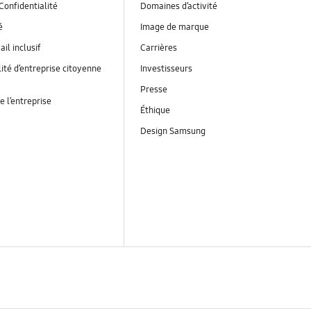
Confidentialité
Domaines d’activité
é
Image de marque
ail inclusif
Carrières
ité d’entreprise citoyenne
Investisseurs
Presse
e l’entreprise
Éthique
Design Samsung