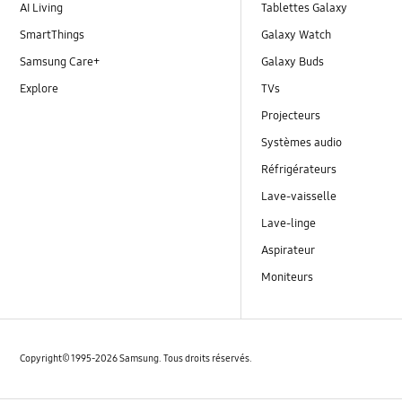
AI Living
Tablettes Galaxy
SmartThings
Galaxy Watch
Samsung Care+
Galaxy Buds
Explore
TVs
Projecteurs
Systèmes audio
Réfrigérateurs
Lave-vaisselle
Lave-linge
Aspirateur
Moniteurs
Copyright© 1995-2026 Samsung. Tous droits réservés.