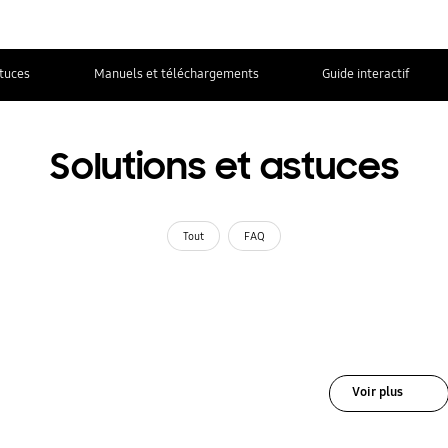
stuces
Manuels et téléchargements
Guide interactif
Solutions et astuces
Tout
FAQ
Voir plus