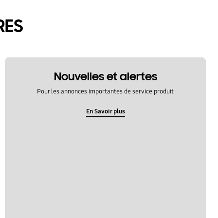
RES
Nouvelles et alertes
Pour les annonces importantes de service produit
En Savoir plus