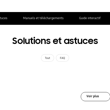
stuces
Manuels et téléchargements
Guide interactif
Solutions et astuces
Tout
FAQ
Voir plus