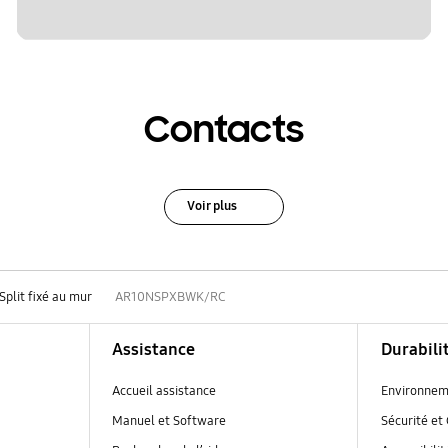
Contacts
Voir plus
Split fixé au mur
AR10NSPXBWK/RC
Assistance
Durabili
Accueil assistance
Environnem
Manuel et Software
Sécurité et 