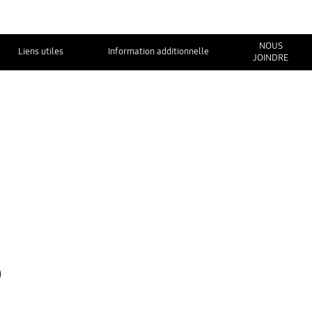
NOUS
Liens utiles
Information additionnelle
JOINDRE