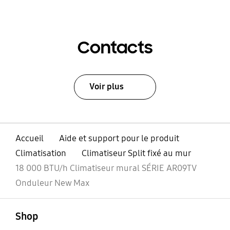
Contacts
Voir plus
Accueil
Aide et support pour le produit
Climatisation
Climatiseur Split fixé au mur
18 000 BTU/h Climatiseur mural SÉRIE AR09TV
Onduleur New Max
ouvert
Footer Navigation
Shop