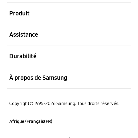
ouvert
Produit
ouvert
Assistance
ouvert
Durabilité
ouvert
À propos de Samsung
Copyright© 1995-2026 Samsung. Tous droits réservés.
Afrique/Français(FR)