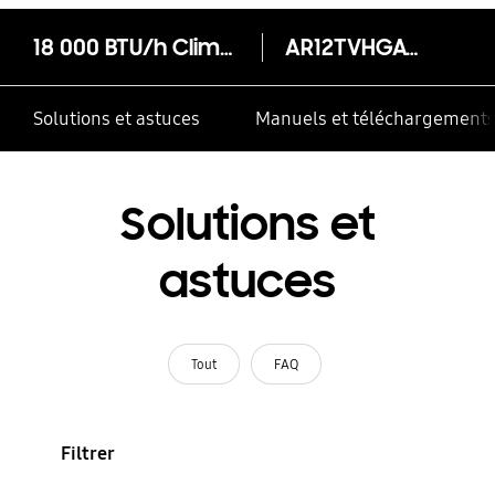
18 000 BTU/h Climatiseur mural SÉRIE AR09TV Onduleur New Max
AR12TVHGAWK/AF
Solutions et astuces
Manuels et téléchargement
Solutions et
astuces
Tout
FAQ
Filtrer