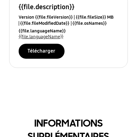
{{file.description}}
Version {{file.fileVersion}}
{{file.fileSize}} MB
{{file.fileModifiedDate}}
{{file.osNames}}
{{file.languageName}}
{{file.languageName}}
Télécharger
INFORMATIONS
SUPPLÉMENTAIRES