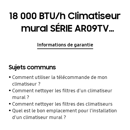
18 000 BTU/h Climatiseur
mural SÉRIE AR09TV
Onduleur New Max
Informations de garantie
Sujets communs
Comment utiliser la télécommande de mon
climatiseur ?
Comment nettoyer les filtres d'un climatiseur
mural ?
Comment nettoyer les filtres des climatiseurs
Quel est le bon emplacement pour l'installation
d'un climatiseur mural ?