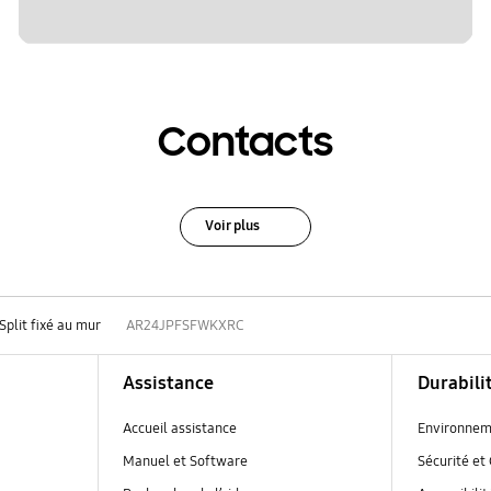
Contacts
Voir plus
Split fixé au mur
AR24JPFSFWKXRC
Assistance
Durabili
Accueil assistance
Environnem
Manuel et Software
Sécurité et 