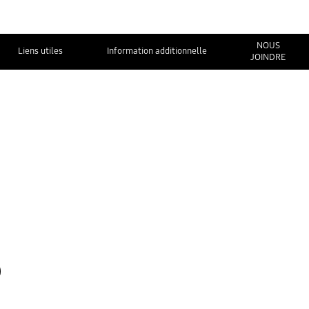
NOUS
Liens utiles
Information additionnelle
JOINDRE