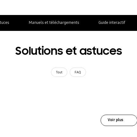
stuces
Manuels et téléchargements
Guide interactif
Solutions et astuces
Tout
FAQ
Voir plus