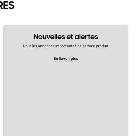
RES
Nouvelles et alertes
Pour les annonces importantes de service produit
En Savoir plus