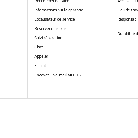
Rechercher de l’aide
Accessibilit
Informations sur la garantie
Lieu de trav
Localisateur de service
Responsabil
Réserver et réparer
Durabilité d
Suivi réparation
Chat
Appeler
E-mail
Envoyez un e-mail au PDG