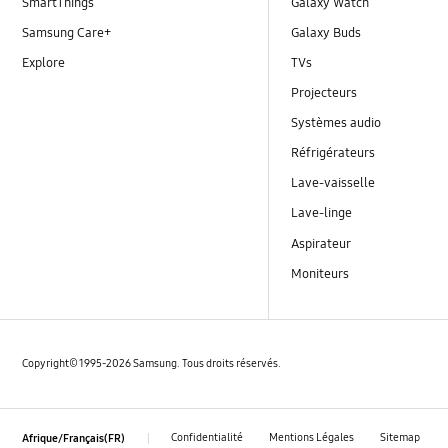
SmartThings
Galaxy Watch
Samsung Care+
Galaxy Buds
Explore
TVs
Projecteurs
Systèmes audio
Réfrigérateurs
Lave-vaisselle
Lave-linge
Aspirateur
Moniteurs
Copyright© 1995-2026 Samsung. Tous droits réservés.
Confidentialité
Mentions Légales
Sitemap
Afrique/Français(FR)