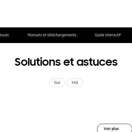
stuces
Manuels et téléchargements
Guide interactif
Solutions et astuces
Tout
FAQ
Voir plus