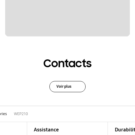
Contacts
Voir plus
ries
WEP210
Assistance
Durabili