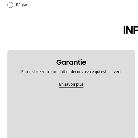
Réglages
audio
IN
batterie
hardware
samsung apps
Garantie
Enregistrez votre produit et découvrez ce qui est couvert
En savoir plus