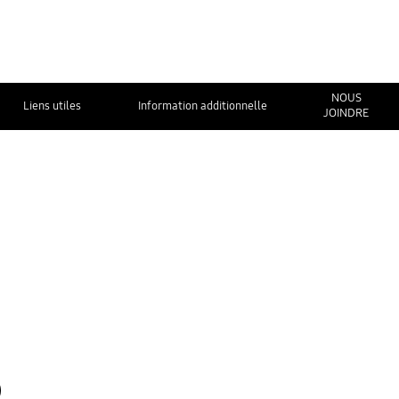
NOUS
Liens utiles
Information additionnelle
JOINDRE