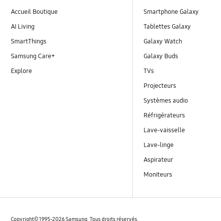
Accueil Boutique
Smartphone Galaxy
AI Living
Tablettes Galaxy
SmartThings
Galaxy Watch
Samsung Care+
Galaxy Buds
Explore
TVs
Projecteurs
Systèmes audio
Réfrigérateurs
Lave-vaisselle
Lave-linge
Aspirateur
Moniteurs
Copyright© 1995-2026 Samsung. Tous droits réservés.