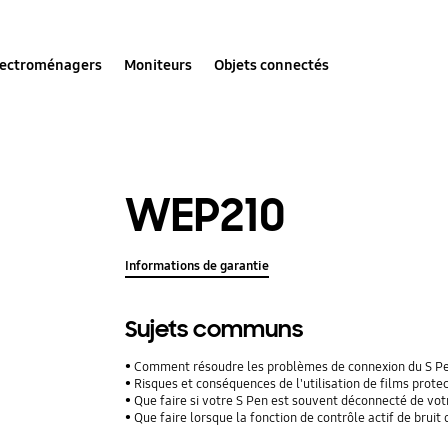
lectroménagers
Moniteurs
Objets connectés
WEP210
Informations de garantie
Sujets communs
Comment résoudre les problèmes de connexion du S P
Risques et conséquences de l'utilisation de films protecteu
Que faire si votre S Pen est souvent déconnecté de vo
Que faire lorsque la fonction de contrôle actif de brui