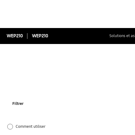
WEP210
WEP210
Solutions et a
Filtrer
Comment utiliser