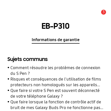
3
Alerte
EB-P310
Informations de garantie
Sujets communs
Comment résoudre les problèmes de connexion
du S Pen ?
Risques et conséquences de l'utilisation de films
protecteurs non homologués sur les appareils
mobiles Samsung Galaxy
Que faire si votre S Pen est souvent déconnecté
de votre téléphone Galaxy ?
Que faire lorsque la fonction de contrôle actif de
bruit de mes Galaxy Buds Pro ne fonctionne pas