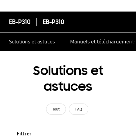
correctement
EB-P310
EB-P310
Solutions et astuces
Manuels et téléchargement
Solutions et
astuces
Tout
FAQ
Filtrer