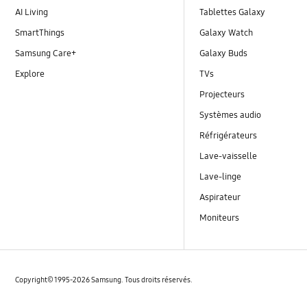
AI Living
Tablettes Galaxy
SmartThings
Galaxy Watch
Samsung Care+
Galaxy Buds
Explore
TVs
Projecteurs
Systèmes audio
Réfrigérateurs
Lave-vaisselle
Lave-linge
Aspirateur
Moniteurs
Copyright© 1995-2026 Samsung. Tous droits réservés.