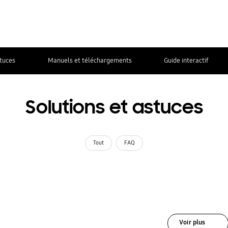
stuces
Manuels et téléchargements
Guide interactif
Solutions et astuces
Tout
FAQ
Voir plus