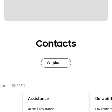
Contacts
Voir plus
ries
EB-PA710
Assistance
Durabili
Accueil assistance
Environnem