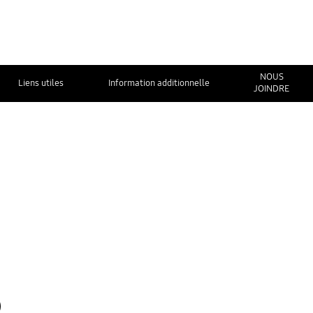
NOUS
Liens utiles
Information additionnelle
JOINDRE