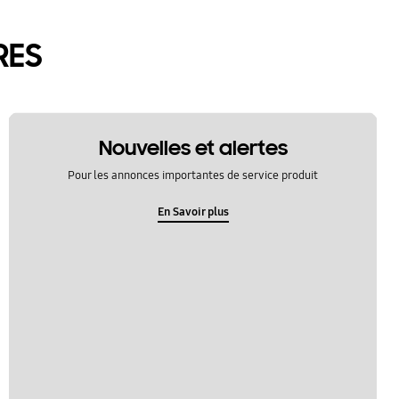
RES
Nouvelles et alertes
Pour les annonces importantes de service produit
En Savoir plus