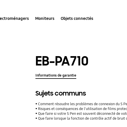
lectroménagers
Moniteurs
Objets connectés
EB-PA710
Informations de garantie
Sujets communs
Comment résoudre les problèmes de connexion du S P
Risques et conséquences de l'utilisation de films protecteu
Que faire si votre S Pen est souvent déconnecté de vo
Que faire lorsque la fonction de contrôle actif de brui