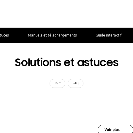
stuces
Manuels et téléchargements
Guide interactif
Solutions et astuces
Tout
FAQ
Voir plus