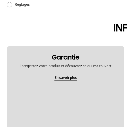
Réglages
audio
IN
batterie
hardware
samsung apps
Garantie
Enregistrez votre produit et découvrez ce qui est couvert
En savoir plus