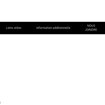
NOUS
Liens utiles
Information additionnelle
JOINDRE