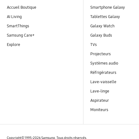
Accueil Boutique
Smartphone Galaxy
AI Living
Tablettes Galaxy
SmartThings
Galaxy Watch
Samsung Care+
Galaxy Buds
Explore
TVs
Projecteurs
Systèmes audio
Réfrigérateurs
Lave-vaisselle
Lave-linge
Aspirateur
Moniteurs
Copyright© 1995-2026 Samsung. Tous droits réservés.