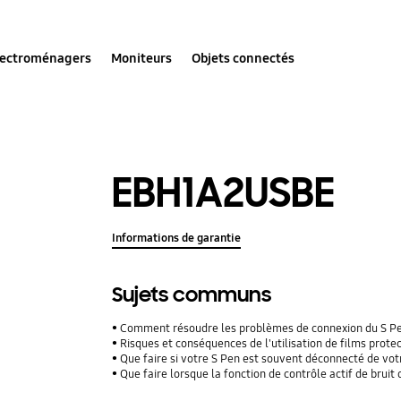
lectroménagers
Moniteurs
Objets connectés
EBH1A2USBE
Informations de garantie
Sujets communs
Comment résoudre les problèmes de connexion du S P
Risques et conséquences de l'utilisation de films protecteu
Que faire si votre S Pen est souvent déconnecté de vo
Que faire lorsque la fonction de contrôle actif de brui