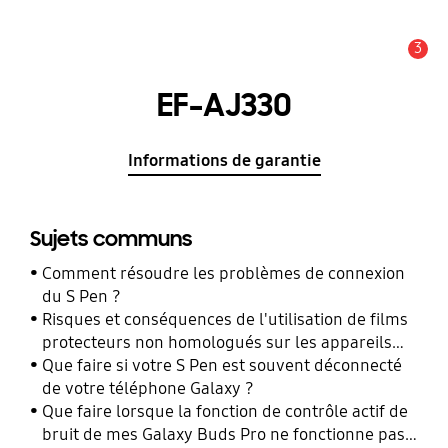
3
Alerte
EF-AJ330
Informations de garantie
Sujets communs
Comment résoudre les problèmes de connexion
du S Pen ?
Risques et conséquences de l'utilisation de films
protecteurs non homologués sur les appareils
mobiles Samsung Galaxy
Que faire si votre S Pen est souvent déconnecté
de votre téléphone Galaxy ?
Que faire lorsque la fonction de contrôle actif de
bruit de mes Galaxy Buds Pro ne fonctionne pas