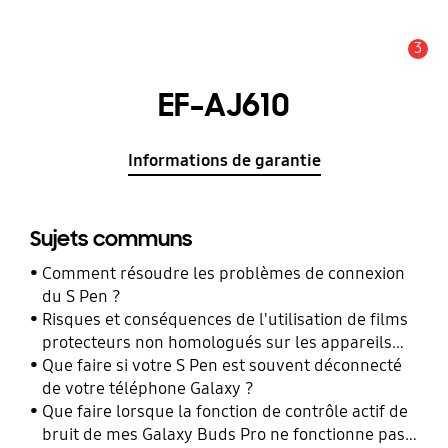
3
Alerte
EF-AJ610
Informations de garantie
Sujets communs
Comment résoudre les problèmes de connexion
du S Pen ?
Risques et conséquences de l'utilisation de films
protecteurs non homologués sur les appareils
mobiles Samsung Galaxy
Que faire si votre S Pen est souvent déconnecté
de votre téléphone Galaxy ?
Que faire lorsque la fonction de contrôle actif de
bruit de mes Galaxy Buds Pro ne fonctionne pas