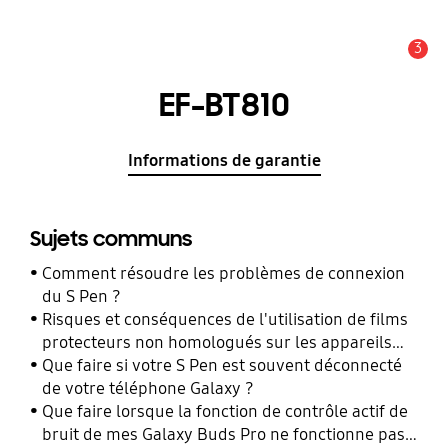
3
Alerte
EF-BT810
Informations de garantie
Sujets communs
Comment résoudre les problèmes de connexion
du S Pen ?
Risques et conséquences de l'utilisation de films
protecteurs non homologués sur les appareils
mobiles Samsung Galaxy
Que faire si votre S Pen est souvent déconnecté
de votre téléphone Galaxy ?
Que faire lorsque la fonction de contrôle actif de
bruit de mes Galaxy Buds Pro ne fonctionne pas