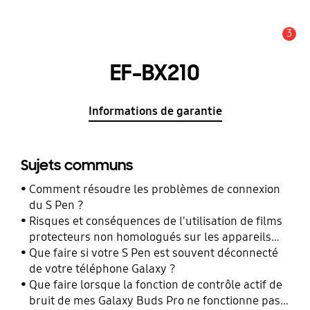
3
Alerte
EF-BX210
Informations de garantie
Sujets communs
Comment résoudre les problèmes de connexion
du S Pen ?
Risques et conséquences de l'utilisation de films
protecteurs non homologués sur les appareils
mobiles Samsung Galaxy
Que faire si votre S Pen est souvent déconnecté
de votre téléphone Galaxy ?
Que faire lorsque la fonction de contrôle actif de
bruit de mes Galaxy Buds Pro ne fonctionne pas