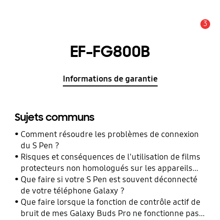
3
Alerte
EF-FG800B
Informations de garantie
Sujets communs
Comment résoudre les problèmes de connexion
du S Pen ?
Risques et conséquences de l'utilisation de films
protecteurs non homologués sur les appareils
mobiles Samsung Galaxy
Que faire si votre S Pen est souvent déconnecté
de votre téléphone Galaxy ?
Que faire lorsque la fonction de contrôle actif de
bruit de mes Galaxy Buds Pro ne fonctionne pas